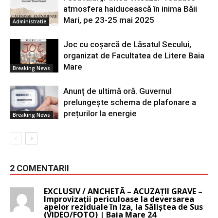
atmosfera haiducească în inima Băii
Mari, pe 23-25 mai 2025
Administratie
Joc cu coșarcă de Lăsatul Secului,
organizat de Facultatea de Litere Baia
Mare
Breaking News
Anunț de ultimă oră. Guvernul
prelungește schema de plafonare a
prețurilor la energie
Breaking News
2 COMENTARII
EXCLUSIV / ANCHETĂ – ACUZAȚII GRAVE –
Improvizații periculoase la deversarea
apelor reziduale în Iza, la Săliștea de Sus
(VIDEO/FOTO) | Baia Mare 24