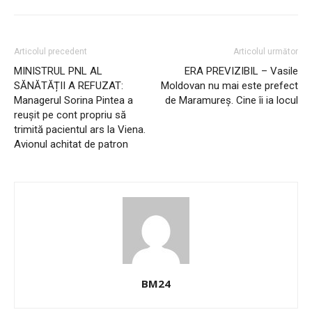
Articolul precedent
Articolul următor
MINISTRUL PNL AL
ERA PREVIZIBIL – Vasile
SĂNĂTĂȚII A REFUZAT:
Moldovan nu mai este prefect
Managerul Sorina Pintea a
de Maramureș. Cine îi ia locul
reușit pe cont propriu să
trimită pacientul ars la Viena.
Avionul achitat de patron
BM24