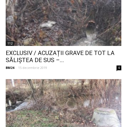
112
EXCLUSIV / ACUZAȚII GRAVE DE TOT LA
SĂLIȘTEA DE SUS –...
BM24
-
15 decembrie 2019
0