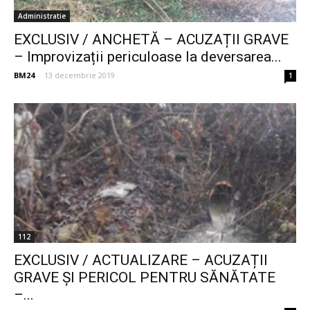
Administratie
EXCLUSIV / ANCHETĂ – ACUZAȚII GRAVE
– Improvizații periculoase la deversarea...
BM24
-
13 decembrie 2019
1
112
EXCLUSIV / ACTUALIZARE – ACUZAȚII
GRAVE ȘI PERICOL PENTRU SĂNĂTATE
–...