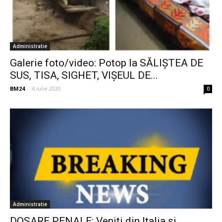
Administratie
Galerie foto/video: Potop la SĂLIȘTEA DE
SUS, TISA, SIGHET, VIȘEUL DE...
BM24
-
4 iulie 2020
0
Administratie
DOSARE PENALE: Veniți din Italia și