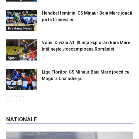
Handbal feminin. CS Minaur Baia Mare joacă
joi la Craiova în...
Breaking News
Volei. Divizia A1. Știința Explorări Baia Mare
întâlnește vicecampioana României
Sport
Liga Florilor. CS Minaur Baia Mare joacă cu
Măgura Cisnădie și...
Sport
NATIONALE