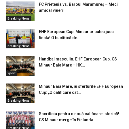
FC Prietenia vs. Baroul Maramureș – Meci
amical vineri!
Breaking News
EHF European Cup! Minaur ar putea juca
finala! O bucățică de...
Breaking News
Handbal masculin. EHF European Cup. CS
Minaur Baia Mare – HK...
Sport
Minaur Baia Mare, în sferturile EHF European
Cup: „O calificare cât...
Breaking News
Sacrificiu pentru o nouă calificare istorică!
CS Minaur merge în Finlanda...
Breaking News