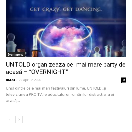
Eveniment
UNTOLD organizeaza cel mai mare party de
acasă – “OVERNIGHT”
BM24
-
29 aprilie 2020
0
Unul dintre cele mai mari festivaluri din lume, UNTOLD, și
televiziunea PRO TV, le aduc tuturor românilor distracția la ei
acasă,...