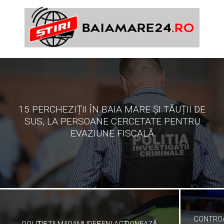
15 PERCHEZIȚII ÎN BAIA MARE ȘI TĂUȚII DE
SUS, LA PERSOANE CERCETATE PENTRU
EVAZIUNE FISCALĂ
CONTROA