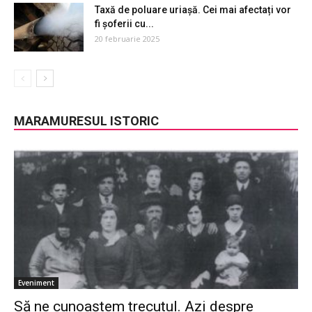
Taxă de poluare uriașă. Cei mai afectați vor
fi șoferii cu...
20 februarie 2025
MARAMURESUL ISTORIC
Eveniment
Să ne cunoaştem trecutul. Azi despre