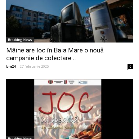
Breaking News
Mâine are loc în Baia Mare o nouă
campanie de colectare...
bm24
-
27 februarie 2025
0
Breaking News