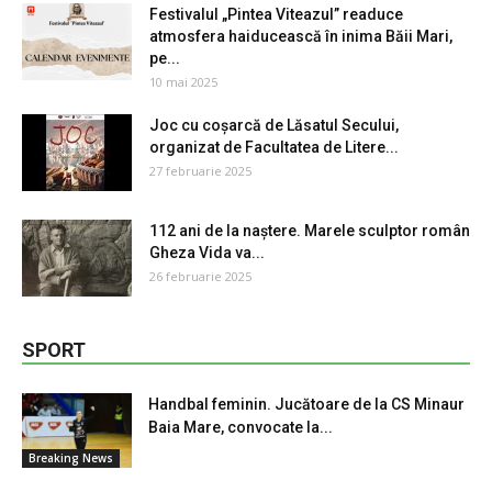
Festivalul „Pintea Viteazul” readuce
atmosfera haiducească în inima Băii Mari,
pe...
10 mai 2025
Joc cu coșarcă de Lăsatul Secului,
organizat de Facultatea de Litere...
27 februarie 2025
112 ani de la naștere. Marele sculptor român
Gheza Vida va...
26 februarie 2025
SPORT
Handbal feminin. Jucătoare de la CS Minaur
Baia Mare, convocate la...
Breaking News