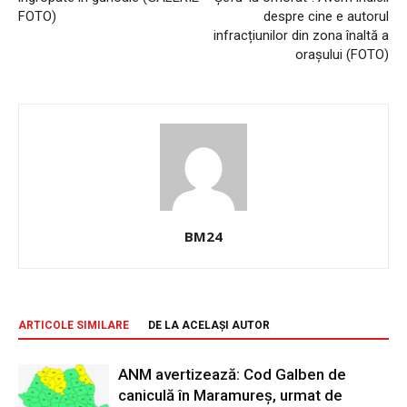
FOTO)
despre cine e autorul
infracțiunilor din zona înaltă a
orașului (FOTO)
BM24
ARTICOLE SIMILARE
DE LA ACELAȘI AUTOR
ANM avertizează: Cod Galben de
caniculă în Maramureș, urmat de