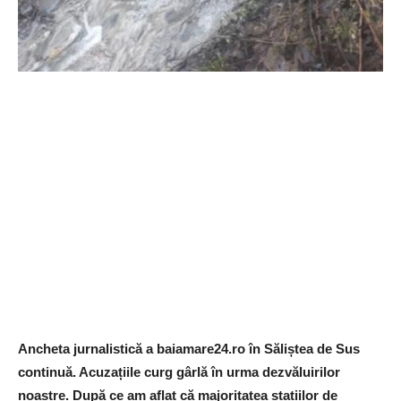
Ancheta jurnalistică a baiamare24.ro în Săliștea de Sus
continuă. Acuzațiile curg gârlă în urma dezvăluirilor
noastre. După ce am aflat că majoritatea stațiilor de