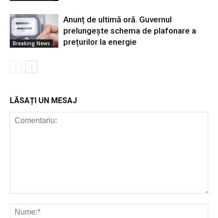
Anunț de ultimă oră. Guvernul
prelungește schema de plafonare a
prețurilor la energie
Breaking News
LĂSAȚI UN MESAJ