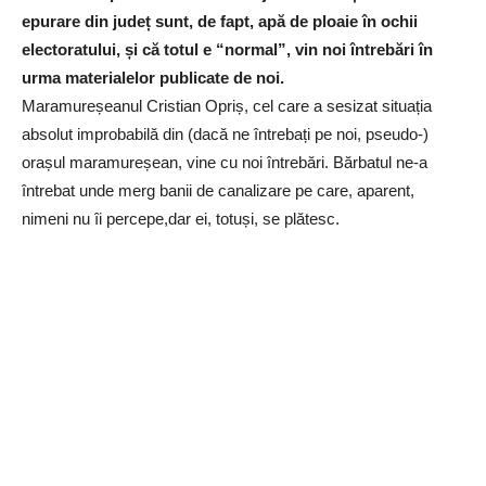
epurare din județ sunt, de fapt, apă de ploaie în ochii
electoratului, și că totul e “normal”, vin noi întrebări în
urma materialelor publicate de noi.
Maramureșeanul Cristian Opriș, cel care a sesizat situația
absolut improbabilă din (dacă ne întrebați pe noi, pseudo-)
orașul maramureșean, vine cu noi întrebări. Bărbatul ne-a
întrebat unde merg banii de canalizare pe care, aparent,
nimeni nu îi percepe,dar ei, totuși, se plătesc.