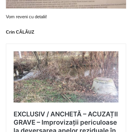
Vom reveni cu detalii!
Crin CĂLĂUZ