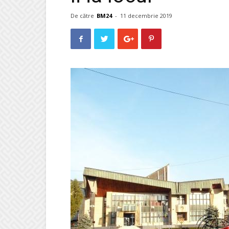
De către
BM24
-
11 decembrie 2019