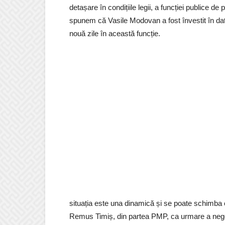
detașare în condițiile legii, a funcției publice d
spunem că Vasile Modovan a fost învestit în data
nouă zile în această funcție.
situația este una dinamică și se poate schimba or
Remus Timiș, din partea PMP, ca urmare a negoci