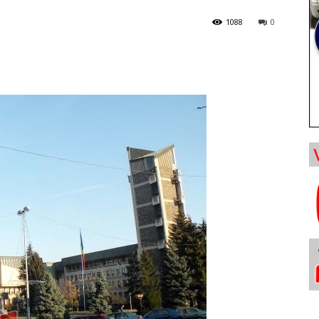
1088
0