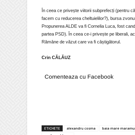
În ceea ce privește viitorii subprefecți (pentru c
facem cu reducerea cheltuielilor?), bursa zvonu
Propunerea ALDE va fi Cornelia Luca, fost candid
partea PSD). În ceea ce-i privește pe liberali, 
Rămâne de văzut care va fi câștigătorul.
Crin CĂLĂUZ
Comenteaza cu Facebook
ETICHETE
alexandru cosma
baia mare maramu