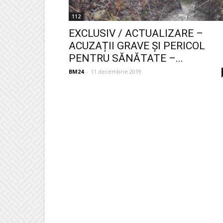
112
EXCLUSIV / ACTUALIZARE –
ACUZAȚII GRAVE ȘI PERICOL
PENTRU SĂNĂTATE –...
BM24
-
11 decembrie 2019