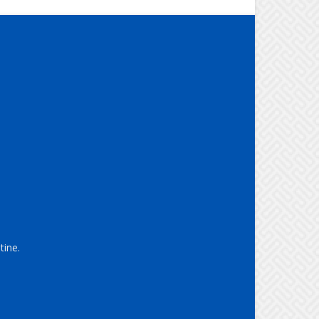
tine.