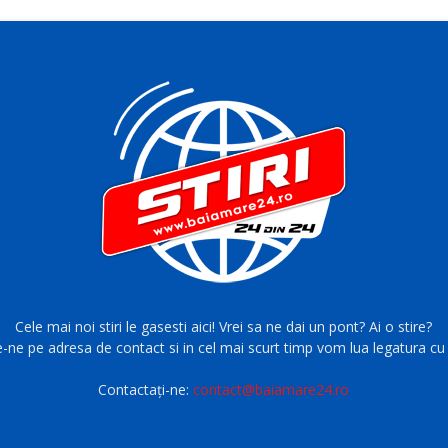
Cele mai noi stiri le gasesti aici! Vrei sa ne dai un pont? Ai o stire?
e-ne pe adresa de contact si in cel mai scurt timp vom lua legatura cu 
Contactați-ne:
contact@baiamare24.ro