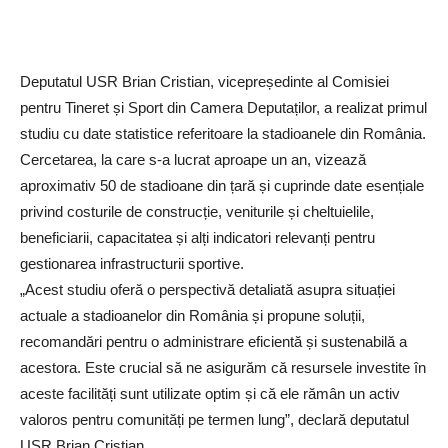
Deputatul USR Brian Cristian, vicepreședinte al Comisiei
pentru Tineret și Sport din Camera Deputaților, a realizat primul
studiu cu date statistice referitoare la stadioanele din România.
Cercetarea, la care s-a lucrat aproape un an, vizează
aproximativ 50 de stadioane din țară și cuprinde date esențiale
privind costurile de construcție, veniturile și cheltuielile,
beneficiarii, capacitatea și alți indicatori relevanți pentru
gestionarea infrastructurii sportive.
„Acest studiu oferă o perspectivă detaliată asupra situației
actuale a stadioanelor din România și propune soluții,
recomandări pentru o administrare eficientă și sustenabilă a
acestora. Este crucial să ne asigurăm că resursele investite în
aceste facilități sunt utilizate optim și că ele rămân un activ
valoros pentru comunități pe termen lung”, declară deputatul
USR Brian Cristian.