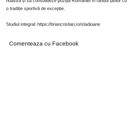
noastră și să consolideze poziția României în rândul țărilor cu
o tradiție sportivă de excepție.
Studiul integral: https://briancristian.ro/stadioane
Comenteaza cu Facebook