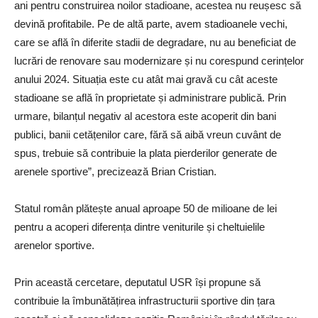
ani pentru construirea noilor stadioane, acestea nu reușesc să
devină profitabile. Pe de altă parte, avem stadioanele vechi,
care se află în diferite stadii de degradare, nu au beneficiat de
lucrări de renovare sau modernizare și nu corespund cerințelor
anului 2024. Situația este cu atât mai gravă cu cât aceste
stadioane se află în proprietate și administrare publică. Prin
urmare, bilanțul negativ al acestora este acoperit din bani
publici, banii cetățenilor care, fără să aibă vreun cuvânt de
spus, trebuie să contribuie la plata pierderilor generate de
arenele sportive”, precizează Brian Cristian.
Statul român plătește anual aproape 50 de milioane de lei
pentru a acoperi diferența dintre veniturile și cheltuielile
arenelor sportive.
Prin această cercetare, deputatul USR își propune să
contribuie la îmbunătățirea infrastructurii sportive din țara