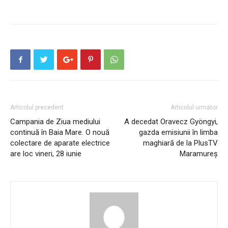
Articolul precedent
Articolul următor
Campania de Ziua mediului
A decedat Oravecz Gyöngyi,
continuă în Baia Mare. O nouă
gazda emisiunii în limba
colectare de aparate electrice
maghiară de la PlusTV
are loc vineri, 28 iunie
Maramureş