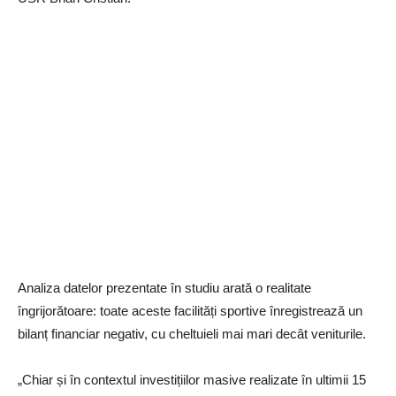
Analiza datelor prezentate în studiu arată o realitate
îngrijorătoare: toate aceste facilități sportive înregistrează un
bilanț financiar negativ, cu cheltuieli mai mari decât veniturile.
„Chiar și în contextul investițiilor masive realizate în ultimii 15