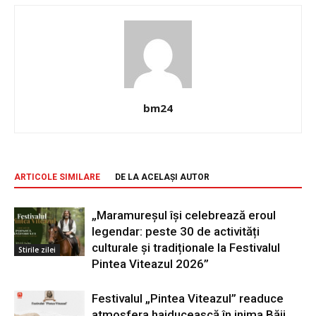
bm24
ARTICOLE SIMILARE
DE LA ACELAȘI AUTOR
„Maramureșul își celebrează eroul
legendar: peste 30 de activități
culturale și tradiționale la Festivalul
Stirile zilei
Pintea Viteazul 2026”
Festivalul „Pintea Viteazul” readuce
atmosfera haiducească în inima Băii