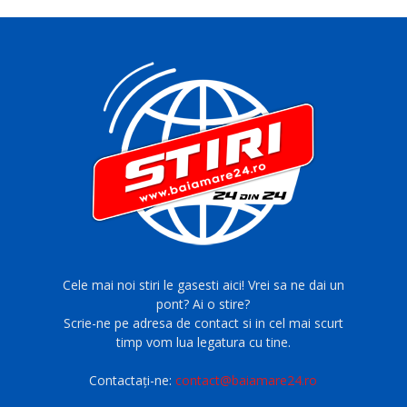
Cele mai noi stiri le gasesti aici! Vrei sa ne dai un
pont? Ai o stire?
Scrie-ne pe adresa de contact si in cel mai scurt
timp vom lua legatura cu tine.
Contactați-ne:
contact@baiamare24.ro