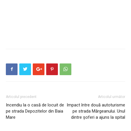
Articolul precedent
Articolul următor
Incendiu la o casă de locuit de
Impact între două autoturisme
pe strada Depozitelor din Baia
pe strada Mărgeanului. Unul
Mare
dintre șoferi a ajuns la spital