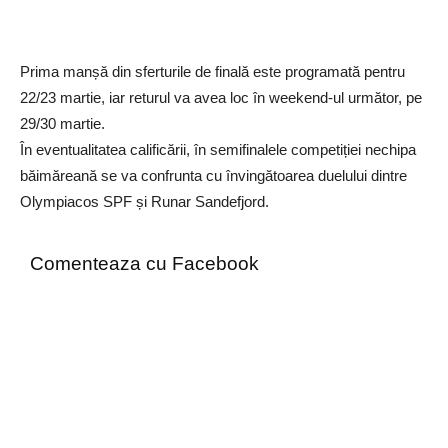
Prima manșă din sferturile de finală este programată pentru
22/23 martie, iar returul va avea loc în weekend-ul următor, pe
29/30 martie.
În eventualitatea calificării, în semifinalele competiției nechipa
băimăreană se va confrunta cu învingătoarea duelului dintre
Olympiacos SPF și Runar Sandefjord.
Comenteaza cu Facebook