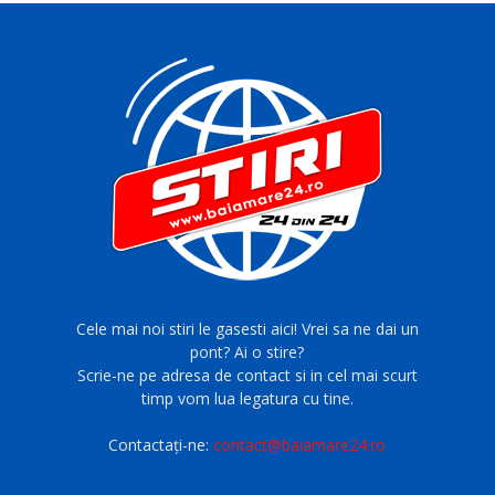
Cele mai noi stiri le gasesti aici! Vrei sa ne dai un
pont? Ai o stire?
Scrie-ne pe adresa de contact si in cel mai scurt
timp vom lua legatura cu tine.
Contactați-ne:
contact@baiamare24.ro