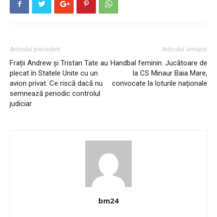
Articolul precedent
Articolul următor
Frații Andrew și Tristan Tate au
Handbal feminin. Jucătoare de
plecat în Statele Unite cu un
la CS Minaur Baia Mare,
avion privat. Ce riscă dacă nu
convocate la loturile naționale
semnează periodic controlul
judiciar
bm24