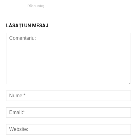
Răspundeți
LĂSAȚI UN MESAJ