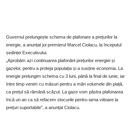
Guvernul prelungește schema de plafonare a prețurilor la
energie, a anunțat joi premierul Marcel Ciolacu, la începutul
ședinței Executivului.
„Aprobăm azi continuarea plafonării prețurilor energiei și
gazelor, pentru a proteja populația și a susține economia. La
energie prelungim schema cu 3 luni, până la final de iunie, iar
între timp venim cu măsuri pentru a mări volumele din piață,
ca prețul să rămână scăzut. La gaze vom păstra plafonarea
încă un an ca să refacem stocurile pentru iarna viitoare la
prețuri suportabile”, a anunțat Ciolacu.