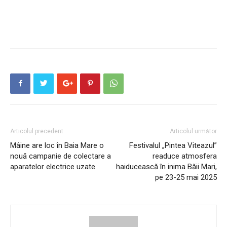
Articolul precedent
Articolul următor
Mâine are loc în Baia Mare o
Festivalul „Pintea Viteazul”
nouă campanie de colectare a
readuce atmosfera
aparatelor electrice uzate
haiducească în inima Băii Mari,
pe 23-25 mai 2025