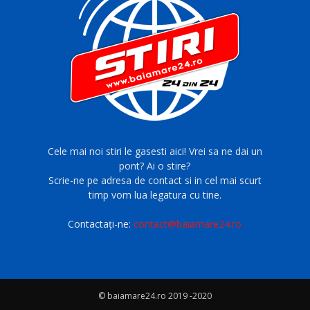
Cele mai noi stiri le gasesti aici! Vrei sa ne dai un
pont? Ai o stire?
Scrie-ne pe adresa de contact si in cel mai scurt
timp vom lua legatura cu tine.
Contactați-ne:
contact@baiamare24.ro
© baiamare24.ro 2019 -2020