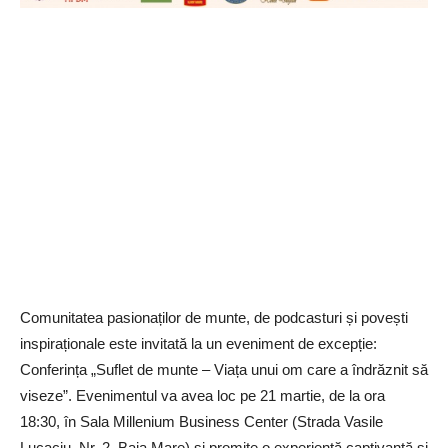
Comunitatea pasionaților de munte, de podcasturi și povești
inspiraționale este invitată la un eveniment de excepție:
Conferința „Suflet de munte – Viața unui om care a îndrăznit să
viseze”. Evenimentul va avea loc pe 21 martie, de la ora
18:30, în Sala Millenium Business Center (Strada Vasile
Lucaciu, Nr. 2, Baia Mare) și promite o experiență captivantă și