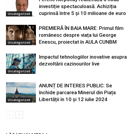
investiție spectaculoasă. Achiziția
cuprinsă între 5 și 10 milioane de euro
Uncategorized
PREMIERĂ ÎN BAIA MARE: Primul film
românesc despre viața lui George
Enescu, proiectat în AULA CUNBM
Uncategorized
Impactul tehnologiilor inovative asupra
dezvoltării cazinourilor live
Uncategorized
ANUNȚ DE INTERES PUBLIC: Se
închide parcarea Minerul din Piața
Libertății în 10 și 12 iulie 2024
Uncategorized