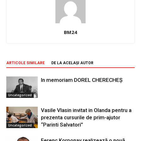
BM24
ARTICOLE SIMILARE
DE LA ACELAȘI AUTOR
In memoriam DOREL CHERECHEŞ
Uncategorized
Vasile Vlasin invitat in Olanda pentru a
prezenta cursurile de prim-ajutor
“Parinti Salvatori”
Uncategorized
Ferenc Korponay realizează o nouă