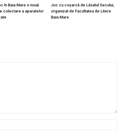
oc în Baia Mare o nouă
Joc cu coșarcă de Lăsatul Secului,
 colectare a aparatelor
organizat de Facultatea de Litere
zate
Baia Mare