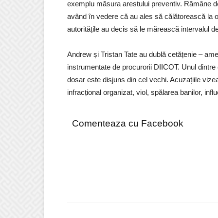
exemplu măsura arestului preventiv. Rămâne de v
având în vedere că au ales să călătorească la 
autoritățile au decis să le mărească intervalul de
Andrew și Tristan Tate au dublă cetățenie – ame
instrumentate de procurorii DIICOT. Unul dintre d
dosar este disjuns din cel vechi. Acuzațiile vize
infracțional organizat, viol, spălarea banilor, inf
Comenteaza cu Facebook