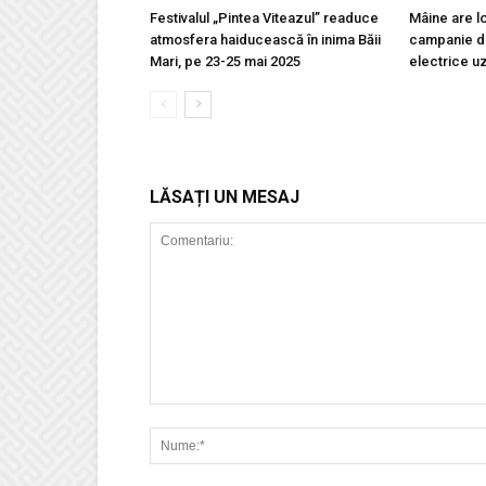
Festivalul „Pintea Viteazul” readuce
Mâine are l
atmosfera haiducească în inima Băii
campanie de
Mari, pe 23-25 mai 2025
electrice u
LĂSAȚI UN MESAJ