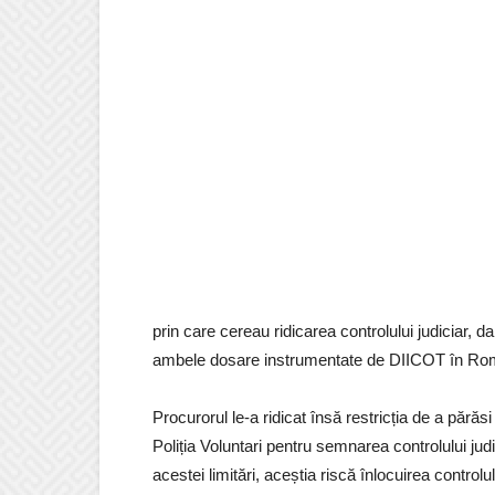
prin care cereau ridicarea controlului judiciar, 
ambele dosare instrumentate de DIICOT în Ro
Procurorul le-a ridicat însă restricția de a pără
Poliția Voluntari pentru semnarea controlului jud
acestei limitări, aceștia riscă înlocuirea contro