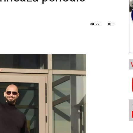
225
0