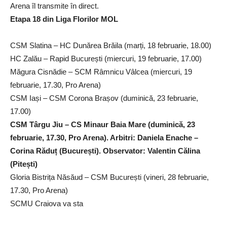
Arena îl transmite în direct.
Etapa 18 din Liga Florilor MOL
CSM Slatina – HC Dunărea Brăila (marți, 18 februarie, 18.00)
HC Zalău – Rapid București (miercuri, 19 februarie, 17.00)
Măgura Cisnădie – SCM Râmnicu Vâlcea (miercuri, 19
februarie, 17.30, Pro Arena)
CSM Iași – CSM Corona Brașov (duminică, 23 februarie,
17.00)
CSM Târgu Jiu – CS Minaur Baia Mare (duminică, 23
februarie, 17.30, Pro Arena). Arbitri: Daniela Enache –
Corina Răduț (București). Observator: Valentin Călina
(Pitești)
Gloria Bistrița Năsăud – CSM București (vineri, 28 februarie,
17.30, Pro Arena)
SCMU Craiova va sta