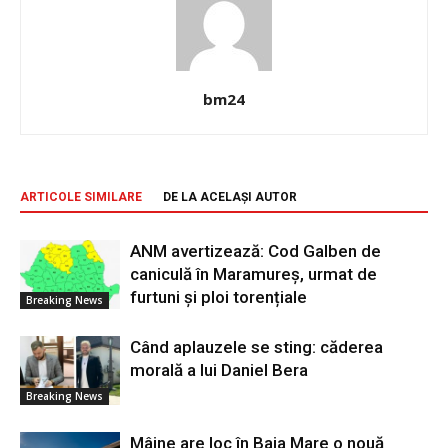
bm24
ARTICOLE SIMILARE
DE LA ACELAȘI AUTOR
ANM avertizează: Cod Galben de
caniculă în Maramureș, urmat de
furtuni și ploi torențiale
Breaking News
Când aplauzele se sting: căderea
morală a lui Daniel Bera
Breaking News
Mâine are loc în Baia Mare o nouă