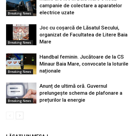
campanie de colectare a aparatelor
electrice uzate
Breaking News
Joc cu coșarcă de Lăsatul Secului,
organizat de Facultatea de Litere Baia
Mare
Breaking News
Handbal feminin. Jucătoare de la CS
Minaur Baia Mare, convocate la loturile
naționale
Breaking News
Anunț de ultimă oră. Guvernul
prelungește schema de plafonare a
prețurilor la energie
Breaking News