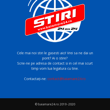
Cele mai noi stiri le gasesti aici! Vrei sa ne dai un
pont? Ai o stire?
Scrie-ne pe adresa de contact si in cel mai scurt
timp vom lua legatura cu tine.
Contactați-ne:
contact@baiamare24.ro
© baiamare24.ro 2019 -2020