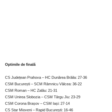
Optimile de finală
CS Județean Prahova – HC Dunărea Brăila: 27-36
CSM București – SCM Râmnicu Vâlcea: 36-22
CSM Roman – HC Zalău: 21-31
CSM Unirea Slobozia – CSM Târgu Jiu: 23-29
CSM Corona Brașov – CSM Iași: 27-14
CS Star Mioveni – Rapid București: 16-46