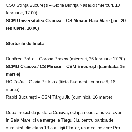
CSU Știința București – Gloria Bistrița Năsăud (miercuri, 19
februarie, 17.00)
SCM Universitatea Craiova – CS Minaur Baia Mare (joil, 20
februarie, 18.00)
Sferturile de finală
Dunărea Brăila – Corona Brașov (miercuri, 26 februarie 17.30)
SCMU Craiova / CS Minaur – CSM București (sâmbătă, 15
martie)
HC Zalău – Gloria Bistrița / {tiința București (duminică, 16
martie)
Rapid București – CSM Târgu Jiu (duminică, 16 martie)
După meciul de joi de la Craiova, echipa noastră nu va reveni
în Baia Mare, ci va merge la Târgu Jiu, pentru partida de
duminică, din etapa 18-a a Ligii Florilor, un meci pe care Pro