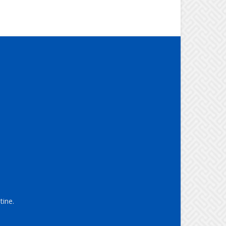
tine.