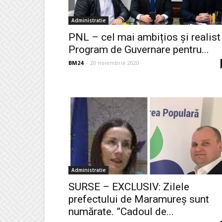
Administratie
PNL – cel mai ambițios și realist
Program de Guvernare pentru...
BM24
-
20 noiembrie 2020
Administratie
SURSE – EXCLUSIV: Zilele
prefectului de Maramureș sunt
numărate. ”Cadoul de...