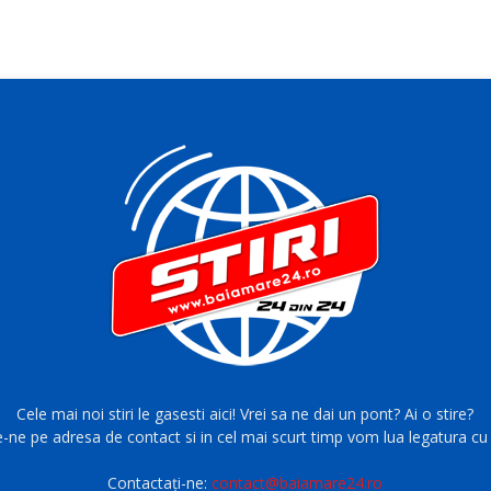
Cele mai noi stiri le gasesti aici! Vrei sa ne dai un pont? Ai o stire?
e-ne pe adresa de contact si in cel mai scurt timp vom lua legatura cu 
Contactați-ne:
contact@baiamare24.ro