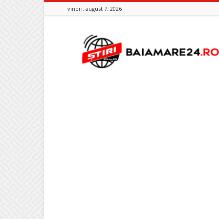
vineri, august 7, 2026
Baia
Mare
24