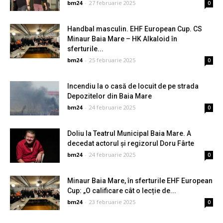
bm24
-
27 februarie 2025
0
Handbal masculin. EHF European Cup. CS
Minaur Baia Mare – HK Alkaloid în
sferturile...
bm24
-
25 februarie 2025
0
Incendiu la o casă de locuit de pe strada
Depozitelor din Baia Mare
bm24
-
24 februarie 2025
0
Doliu la Teatrul Municipal Baia Mare. A
decedat actorul și regizorul Doru Fârte
bm24
-
24 februarie 2025
0
Minaur Baia Mare, în sferturile EHF European
Cup: „O calificare cât o lecție de...
bm24
-
23 februarie 2025
0