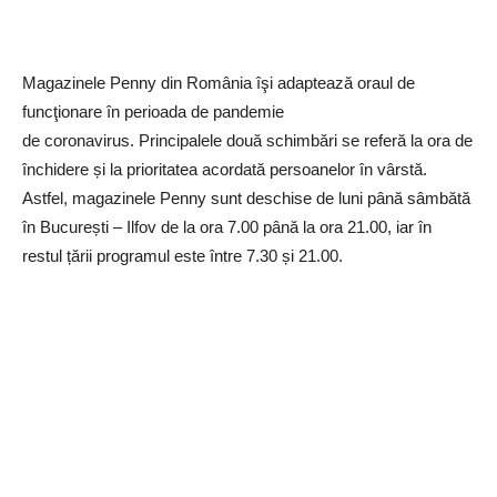
Magazinele Penny din România îşi adaptează oraul de
funcţionare în perioada de pandemie
de coronavirus. Principalele două schimbări se referă la ora de
închidere și la prioritatea acordată persoanelor în vârstă.
Astfel, magazinele Penny sunt deschise de luni până sâmbătă
în București – Ilfov de la ora 7.00 până la ora 21.00, iar în
restul țării programul este între 7.30 și 21.00.