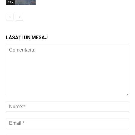
112
LĂSAȚI UN MESAJ