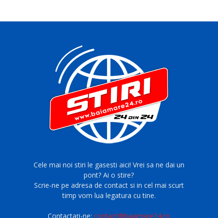
Cele mai noi stiri le gasesti aici! Vrei sa ne dai un
pont? Ai o stire?
Scrie-ne pe adresa de contact si in cel mai scurt
timp vom lua legatura cu tine.
Contactați-ne:
contact@baiamare24.ro