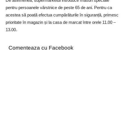
De asemenea, supermarketul introduce măsuri speciale
pentru persoanele vârstnice de peste 65 de ani. Pentru ca
acestea să poată efectua cumpărăturile în siguranță, primesc
prioritate în magazin și la casa de marcat între orele 11.00 –
13.00.
Comenteaza cu Facebook