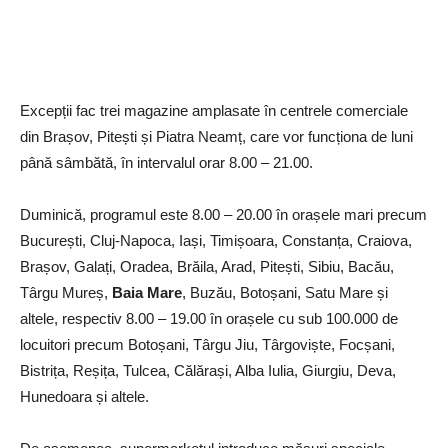
Excepții fac trei magazine amplasate în centrele comerciale
din Brașov, Pitești și Piatra Neamț, care vor funcționa de luni
până sâmbătă, în intervalul orar 8.00 – 21.00.
Duminică, programul este 8.00 – 20.00 în orașele mari precum
București, Cluj-Napoca, Iași, Timișoara, Constanța, Craiova,
Brașov, Galați, Oradea, Brăila, Arad, Pitești, Sibiu, Bacău,
Târgu Mureș,
Baia Mare
, Buzău, Botoșani, Satu Mare și
altele, respectiv 8.00 – 19.00 în orașele cu sub 100.000 de
locuitori precum Botoșani, Târgu Jiu, Târgoviște, Focșani,
Bistrița, Reșița, Tulcea, Călărași, Alba Iulia, Giurgiu, Deva,
Hunedoara și altele.