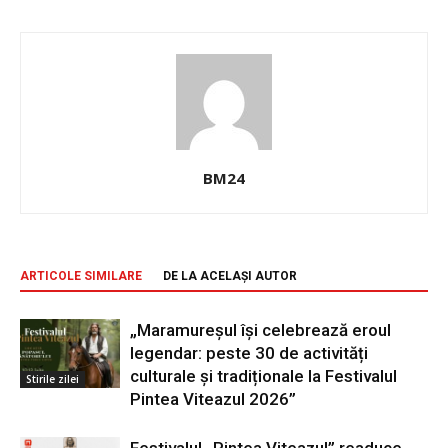
BM24
ARTICOLE SIMILARE
DE LA ACELAȘI AUTOR
„Maramureșul își celebrează eroul
legendar: peste 30 de activități
culturale și tradiționale la Festivalul
Stirile zilei
Pintea Viteazul 2026”