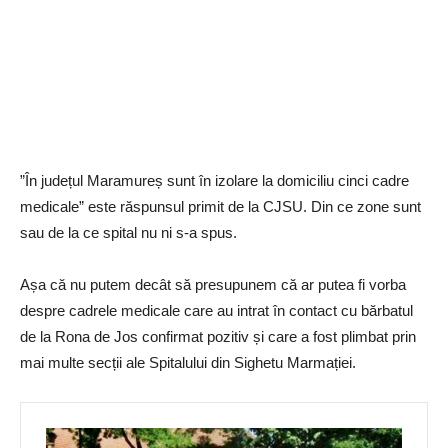
”În județul Maramureș sunt în izolare la domiciliu cinci cadre
medicale” este răspunsul primit de la CJSU. Din ce zone sunt
sau de la ce spital nu ni s-a spus.
Așa că nu putem decât să presupunem că ar putea fi vorba
despre cadrele medicale care au intrat în contact cu bărbatul
de la Rona de Jos confirmat pozitiv și care a fost plimbat prin
mai multe secții ale Spitalului din Sighetu Marmației.