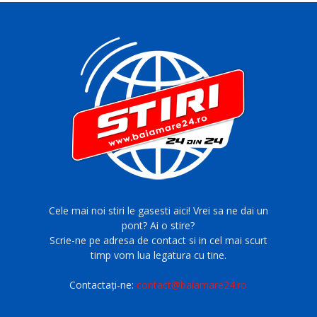
Cele mai noi stiri le gasesti aici! Vrei sa ne dai un
pont? Ai o stire?
Scrie-ne pe adresa de contact si in cel mai scurt
timp vom lua legatura cu tine.
Contactați-ne:
contact@baiamare24.ro