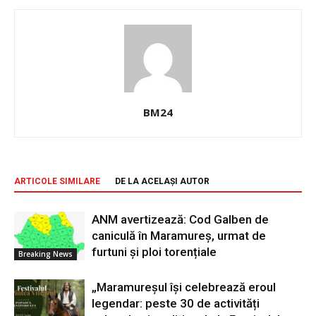
BM24
ARTICOLE SIMILARE
DE LA ACELAȘI AUTOR
ANM avertizează: Cod Galben de
caniculă în Maramureș, urmat de
furtuni și ploi torențiale
Breaking News
„Maramureșul își celebrează eroul
legendar: peste 30 de activități