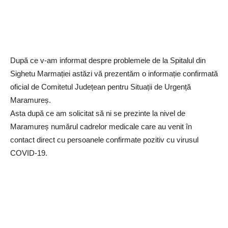
După ce v-am informat despre problemele de la Spitalul din
Sighetu Marmației astăzi vă prezentăm o informație confirmată
oficial de Comitetul Județean pentru Situații de Urgență
Maramureș.
Asta după ce am solicitat să ni se prezinte la nivel de
Maramureș numărul cadrelor medicale care au venit în
contact direct cu persoanele confirmate pozitiv cu virusul
COVID-19.