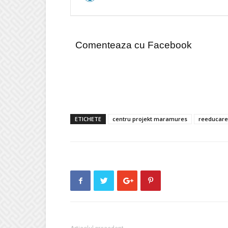
Comenteaza cu Facebook
ETICHETE
centru projekt maramures
reeducare 