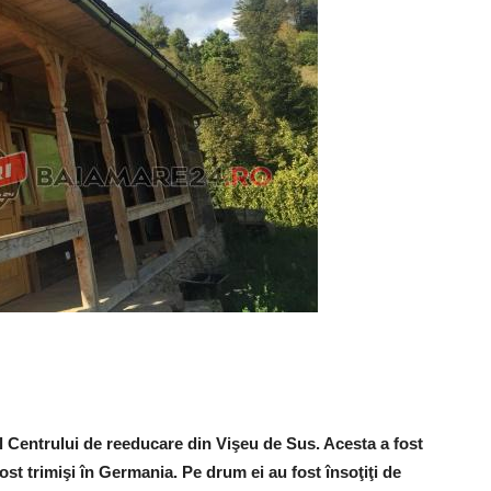
ul Centrului de reeducare din Vişeu de Sus. Acesta a fost
ost trimişi în Germania. Pe drum ei au fost însoţiţi de