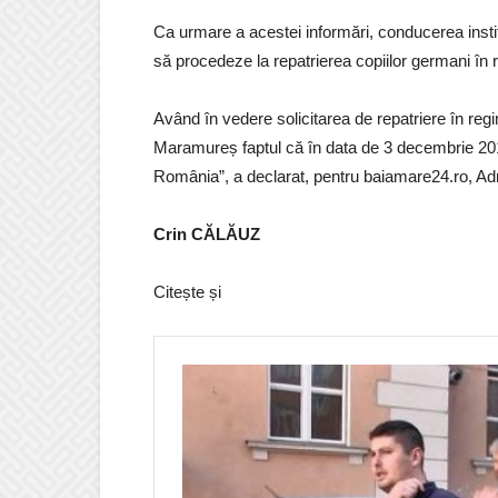
Ca urmare a acestei informări, conducerea instit
să procedeze la repatrierea copiilor germani în 
Având în vedere solicitarea de repatriere în r
Maramureș faptul că în data de 3 decembrie 201
România”, a declarat, pentru baiamare24.ro, 
Crin CĂLĂUZ
Citește și