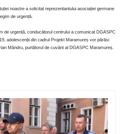
uției noastre a solicitat reprezentantului asociației germane
regim de urgență.
egim de urgență, conducătorul centrului a comunicat DGASPC
9, adolescenții din cadrul Projekt Maramureș vor părăsi
Adrian Mândru, purtătorul de cuvânt al DGASPC Maramureș.