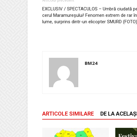
Articolul precedent
EXCLUSIV / SPECTACULOS – Umbră ciudată p
cerul Maramureșului! Fenomen extrem de rar în
lume, surprins dintr-un elicopter SMURD (FOTO
BM24
ARTICOLE SIMILARE
DE LA ACELAȘ