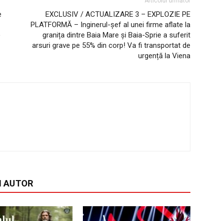
Articolul următor
e
EXCLUSIV / ACTUALIZARE 3 – EXPLOZIE PE
PLATFORMĂ – Inginerul-șef al unei firme aflate la
)
granița dintre Baia Mare și Baia-Sprie a suferit
arsuri grave pe 55% din corp! Va fi transportat de
urgență la Viena
I AUTOR