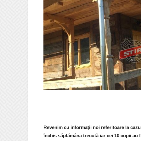
Revenim cu informaţii noi referitoare la caz
închis săptămâna trecută iar cei 10 copii au f