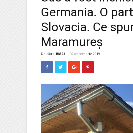
Germania. O parte
Slovacia. Ce sp
Maramureș
De către
BM24
-
10 decembrie 2019