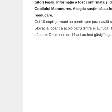
tutori legali. Informaţia a fost confirmată şi
Copilului Maramureș. Aceştia susţin că au fost
reeducare.
Cei 10 copii germani au pornit spre ţara natală
Slovacia, doar că acolo patru dintre ei au fugit. T
căutare. Doi minori de 14 ani au fost găsiţi în ga