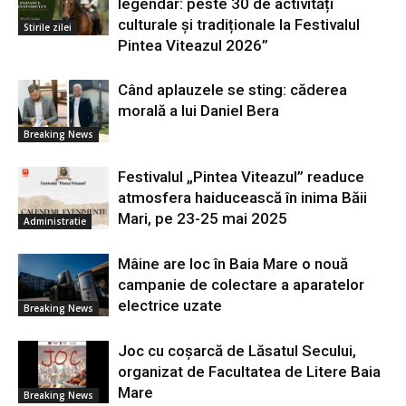
legendar: peste 30 de activități
culturale și tradiționale la Festivalul
Stirile zilei
Pintea Viteazul 2026”
Când aplauzele se sting: căderea
morală a lui Daniel Bera
Breaking News
Festivalul „Pintea Viteazul” readuce
atmosfera haiducească în inima Băii
Mari, pe 23-25 mai 2025
Administratie
Mâine are loc în Baia Mare o nouă
campanie de colectare a aparatelor
electrice uzate
Breaking News
Joc cu coșarcă de Lăsatul Secului,
organizat de Facultatea de Litere Baia
Mare
Breaking News