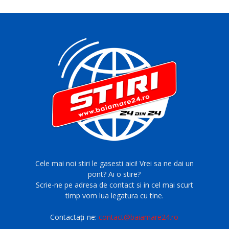
Cele mai noi stiri le gasesti aici! Vrei sa ne dai un
pont? Ai o stire?
Scrie-ne pe adresa de contact si in cel mai scurt
timp vom lua legatura cu tine.
Contactați-ne:
contact@baiamare24.ro