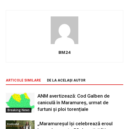
BM24
ARTICOLE SIMILARE
DE LA ACELAȘI AUTOR
ANM avertizează: Cod Galben de
caniculă în Maramureș, urmat de
furtuni și ploi torențiale
Breaking News
„Maramureșul își celebrează eroul