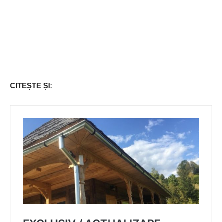
CITEȘTE ȘI
: