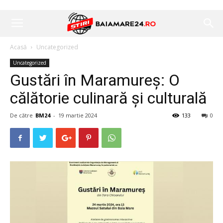
Acasă
Uncategorized
Uncategorized
Gustări în Maramureș: O
călătorie culinară și culturală
De către
BM24
-
19 martie 2024
133
0