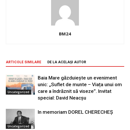
BM24
ARTICOLE SIMILARE
DE LA ACELAȘI AUTOR
Baia Mare găzduiește un eveniment
unic: „Suflet de munte – Viața unui om
care a îndrăznit să viseze”. Invitat
Uncategorized
special: David Neacșu
In memoriam DOREL CHERECHEŞ
Uncategorized