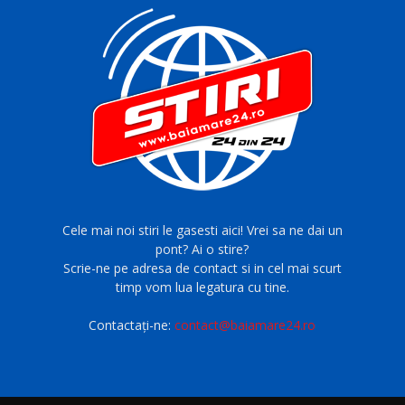
Cele mai noi stiri le gasesti aici! Vrei sa ne dai un
pont? Ai o stire?
Scrie-ne pe adresa de contact si in cel mai scurt
timp vom lua legatura cu tine.
Contactați-ne:
contact@baiamare24.ro