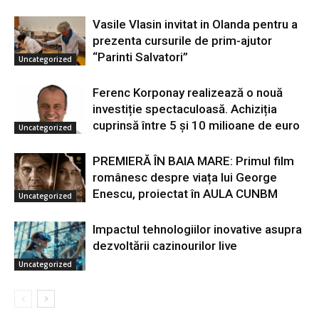
Vasile Vlasin invitat in Olanda pentru a
prezenta cursurile de prim-ajutor
“Parinti Salvatori”
Uncategorized
Ferenc Korponay realizează o nouă
investiție spectaculoasă. Achiziția
cuprinsă între 5 și 10 milioane de euro
Uncategorized
PREMIERĂ ÎN BAIA MARE: Primul film
românesc despre viața lui George
Enescu, proiectat în AULA CUNBM
Uncategorized
Impactul tehnologiilor inovative asupra
dezvoltării cazinourilor live
Uncategorized