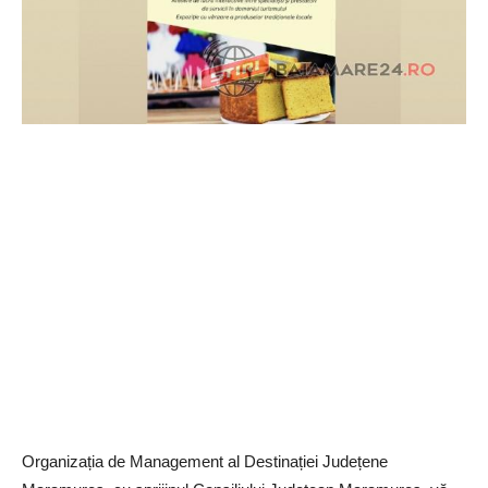
Organizația de Management al Destinației Județene