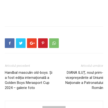
Articolul precedent
Articolul următor
Handbal masculin old-boys. Şi
DIANA ILUȚ, noul prim-
a fost ediția internațională a
vicepreședinte al Uniunii
Golden Boys Merasport Cup
Naționale a Patronatului
2024 – galerie foto
Român