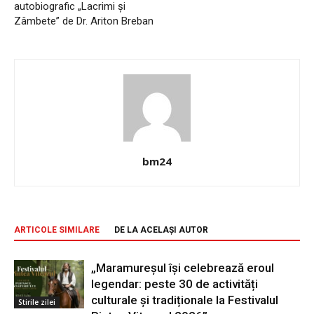
autobiografic „Lacrimi și
Zâmbete” de Dr. Ariton Breban
bm24
ARTICOLE SIMILARE
DE LA ACELAȘI AUTOR
„Maramureșul își celebrează eroul
legendar: peste 30 de activități
culturale și tradiționale la Festivalul
Stirile zilei