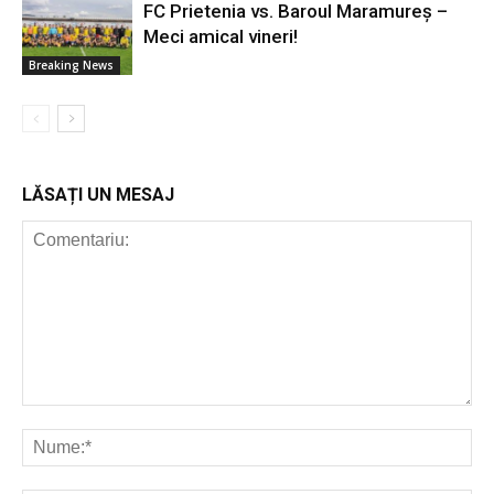
FC Prietenia vs. Baroul Maramureș –
Meci amical vineri!
Breaking News
LĂSAȚI UN MESAJ