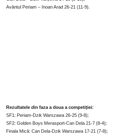
Avântul Periam – Inoan Arad 26-21 (11-9).
Rezultatele din faza a doua a competiției:
SF1: Periam-Dzik Warszawa 26-25 (9-8);
SF2: Golden Boys Merasport-Can Dela 21-7 (8-4);
Finala Mică: Can Dela-Dzik Warszawa 17-21 (7-8);