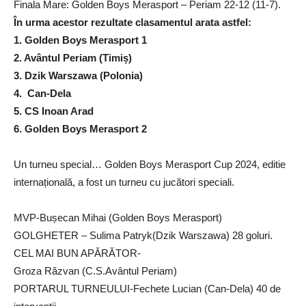
Finala Mare: Golden Boys Merasport – Periam 22-12 (11-7).
În urma acestor rezultate clasamentul arata astfel:
1. Golden Boys Merasport 1
2. ⁠Avântul Periam (Timiș)
3. ⁠Dzik Warszawa (Polonia)
4. ⁠ Can-Dela
5. ⁠CS Inoan Arad
6. ⁠Golden Boys Merasport 2
Un turneu special… Golden Boys Merasport Cup 2024, editie
internațională, a fost un turneu cu jucători speciali.
MVP-Bușecan Mihai (Golden Boys Merasport)
GOLGHETER – Sulima Patryk(Dzik Warszawa) 28 goluri.
CEL MAI BUN APĂRĂTOR-
Groza Răzvan (C.S.Avântul Periam)
PORTARUL TURNEULUI-Fechete Lucian (Can-Dela) 40 de