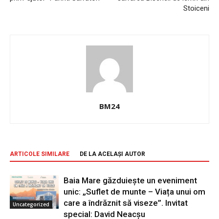
Stoiceni
BM24
ARTICOLE SIMILARE
DE LA ACELAȘI AUTOR
Baia Mare găzduiește un eveniment
unic: „Suflet de munte – Viața unui om
care a îndrăznit să viseze”. Invitat
Uncategorized
special: David Neacșu