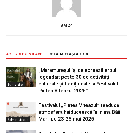
BM24
ARTICOLE SIMILARE
DE LA ACELAȘI AUTOR
„Maramureșul își celebrează eroul
legendar: peste 30 de activități
culturale și tradiționale la Festivalul
Stirile zilei
Pintea Viteazul 2026”
Festivalul „Pintea Viteazul” readuce
atmosfera haiducească în inima Băii
Mari, pe 23-25 mai 2025
Administratie