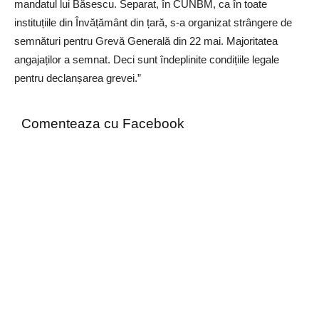
mandatul lui Băsescu. Separat, în CUNBM, ca în toate
instituțiile din Învățământ din țară, s-a organizat strângere de
semnături pentru Grevă Generală din 22 mai. Majoritatea
angajaților a semnat. Deci sunt îndeplinite condițiile legale
pentru declanșarea grevei.”
Comenteaza cu Facebook