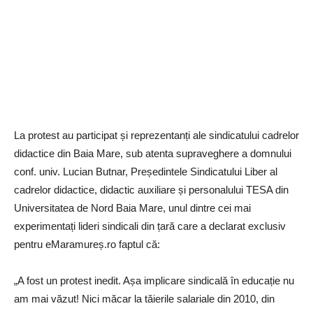
La protest au participat și reprezentanți ale sindicatului cadrelor
didactice din Baia Mare, sub atenta supraveghere a domnului
conf. univ. Lucian Butnar, Președintele Sindicatului Liber al
cadrelor didactice, didactic auxiliare și personalului TESA din
Universitatea de Nord Baia Mare, unul dintre cei mai
experimentați lideri sindicali din țară care a declarat exclusiv
pentru eMaramureș.ro faptul că:
„A fost un protest inedit. Așa implicare sindicală în educație nu
am mai văzut! Nici măcar la tăierile salariale din 2010, din