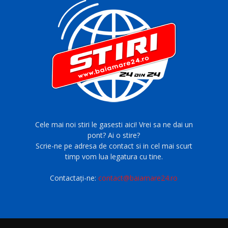
Cele mai noi stiri le gasesti aici! Vrei sa ne dai un
pont? Ai o stire?
Scrie-ne pe adresa de contact si in cel mai scurt
timp vom lua legatura cu tine.
Contactați-ne:
contact@baiamare24.ro