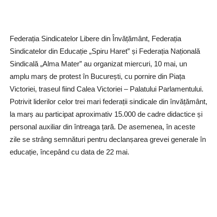
Federația Sindicatelor Libere din Învățământ, Federația
Sindicatelor din Educație „Spiru Haret” și Federația Națională
Sindicală „Alma Mater” au organizat miercuri, 10 mai, un
amplu marș de protest în București, cu pornire din Piața
Victoriei, traseul fiind Calea Victoriei – Palatului Parlamentului.
Potrivit liderilor celor trei mari federații sindicale din învățământ,
la marș au participat aproximativ 15.000 de cadre didactice și
personal auxiliar din întreaga țară. De asemenea, în aceste
zile se strâng semnături pentru declanșarea grevei generale în
educație, începând cu data de 22 mai.