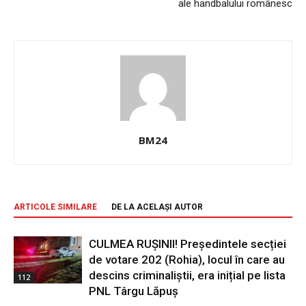
ale handbalului românesc
BM24
ARTICOLE SIMILARE
DE LA ACELAȘI AUTOR
CULMEA RUȘINII! Președintele secției
de votare 202 (Rohia), locul în care au
descins criminaliștii, era inițial pe lista
112
PNL Târgu Lăpuș