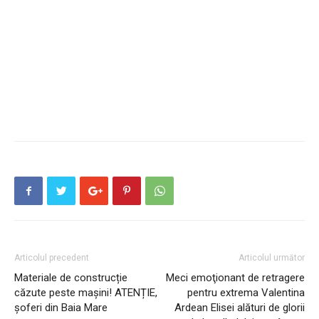
Articolul precedent
Articolul următor
Materiale de construcție
Meci emoţionant de retragere
căzute peste mașini! ATENȚIE,
pentru extrema Valentina
șoferi din Baia Mare
Ardean Elisei alături de glorii