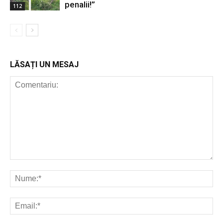
penalii!”
112
LĂSAȚI UN MESAJ