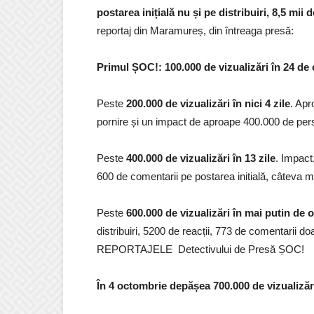
postarea inițială nu și pe distribuiri, 8,5 mii d
reportaj din Maramureș, din întreaga presă:
Primul ȘOC!: 100.000 de vizualizări în 24 de 
Peste
200.000 de vizualizări în nici 4 zile
. Apr
pornire și un impact de aproape 400.000 de per
Peste
400.000 de vizualizări în 13 zile
. Impact
600 de comentarii pe postarea initială, câteva mi
Peste
600.000 de vizualizări în mai putin de 
distribuiri, 5200 de reacții, 773 de comentarii d
REPORTAJELE Detectivului de Presă ȘOC!
În 4 octombrie depășea 700.000 de vizualiză