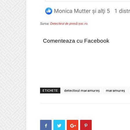
Sursa:
Detectivul de presă șoc.ro
.
Comenteaza cu Facebook
ETICHETE
detectivul maramureș
maramureș