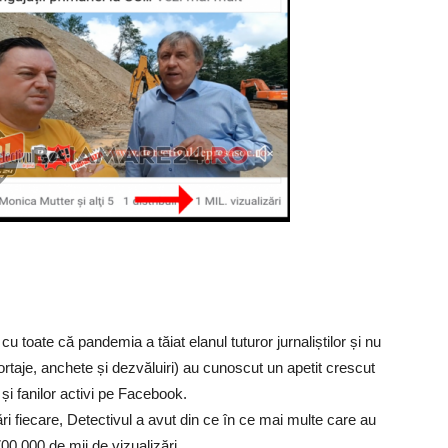
 toate că pandemia a tăiat elanul tuturor jurnaliștilor și nu
rtaje, anchete și dezvăluiri) au cunoscut un apetit crescut
or și fanilor activi pe Facebook.
ri fiecare, Detectivul a avut din ce în ce mai multe care au
00.000 de mii de vizualizări.