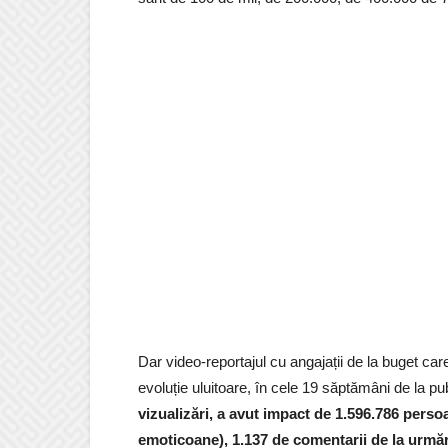
Dar video-reportajul cu angajații de la buget ca
evoluție uluitoare, în cele 19 săptămâni de la p
vizualizări, a avut impact de 1.596.786 persoan
emoticoane), 1.137 de comentarii de la urmărit