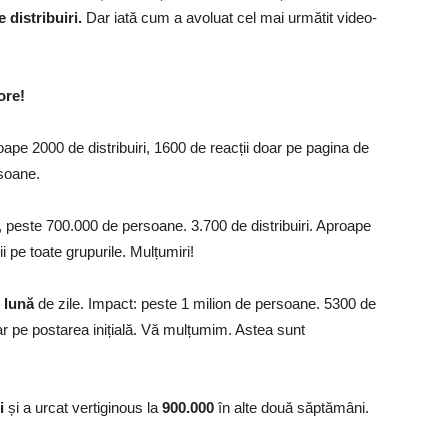
e distribuiri.
Dar iată cum a avoluat cel mai următit video-
ore!
oape 2000 de distribuiri, 1600 de reacții doar pe pagina de
soane.
, peste 700.000 de persoane. 3.700 de distribuiri. Aproape
i pe toate grupurile. Mulțumiri!
o lună
de zile. Impact: peste 1 milion de persoane. 5300 de
oar pe postarea inițială. Vă mulțumim. Astea sunt
ri
și a urcat vertiginous la
900.000
în alte două săptămâni.