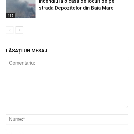
Incendiu la o casă de locuit de pe
strada Depozitelor din Baia Mare
112
LĂSAȚI UN MESAJ