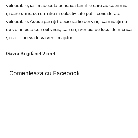
vulnerabile, iar în această perioadă familiile care au copii mici
și care urmează să intre în colectivitate pot fi considerate
vulnerabile. Acești părinți trebuie să fie convinși că micuții nu
se vor infecta cu noul virus, că nu-și vor pierde locul de muncă
și că… cineva le va veni în ajutor.
Gavra Bogdănel Viorel
Comenteaza cu Facebook