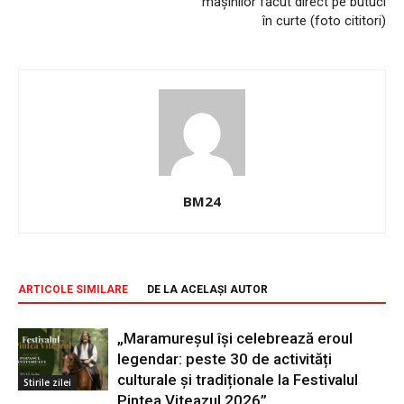
mașinilor făcut direct pe butuci
în curte (foto cititori)
BM24
ARTICOLE SIMILARE
DE LA ACELAȘI AUTOR
„Maramureșul își celebrează eroul
legendar: peste 30 de activități
culturale și tradiționale la Festivalul
Stirile zilei
Pintea Viteazul 2026”