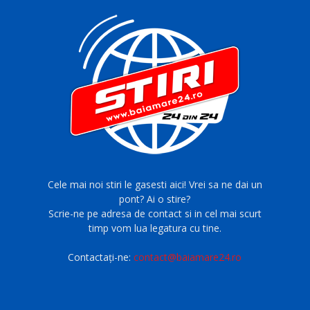
Cele mai noi stiri le gasesti aici! Vrei sa ne dai un
pont? Ai o stire?
Scrie-ne pe adresa de contact si in cel mai scurt
timp vom lua legatura cu tine.
Contactați-ne:
contact@baiamare24.ro