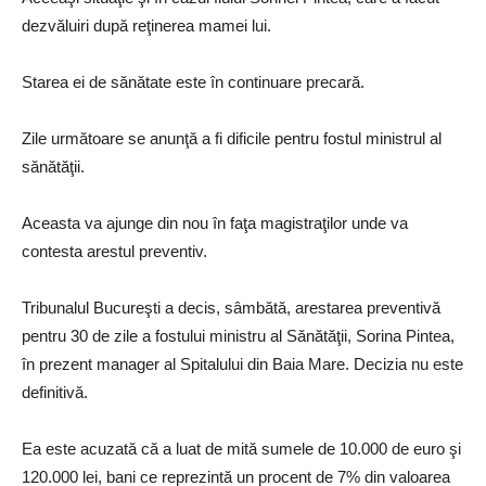
dezvăluiri după reţinerea mamei lui.
Starea ei de sănătate este în continuare precară.
Zile următoare se anunţă a fi dificile pentru fostul ministrul al
sănătăţii.
Aceasta va ajunge din nou în faţa magistraţilor unde va
contesta arestul preventiv.
Tribunalul Bucureşti a decis, sâmbătă, arestarea preventivă
pentru 30 de zile a fostului ministru al Sănătăţii, Sorina Pintea,
în prezent manager al Spitalului din Baia Mare. Decizia nu este
definitivă.
Ea este acuzată că a luat de mită sumele de 10.000 de euro şi
120.000 lei, bani ce reprezintă un procent de 7% din valoarea