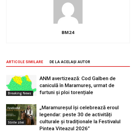
BM24
ARTICOLE SIMILARE
DE LA ACELAȘI AUTOR
ANM avertizează: Cod Galben de
caniculă în Maramureș, urmat de
furtuni și ploi torențiale
Breaking News
„Maramureșul își celebrează eroul
legendar: peste 30 de activități
culturale și tradiționale la Festivalul
Stirile zilei
Pintea Viteazul 2026”