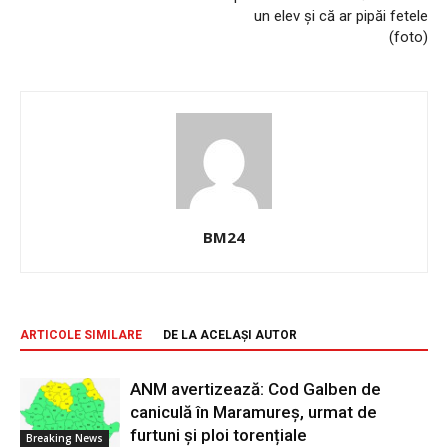
un elev și că ar pipăi fetele
(foto)
BM24
ARTICOLE SIMILARE
DE LA ACELAȘI AUTOR
ANM avertizează: Cod Galben de
caniculă în Maramureș, urmat de
furtuni și ploi torențiale
Breaking News