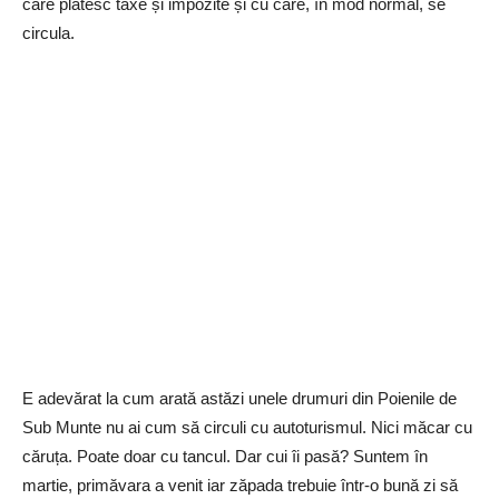
care plătesc taxe și impozite și cu care, în mod normal, se
circula.
E adevărat la cum arată astăzi unele drumuri din Poienile de
Sub Munte nu ai cum să circuli cu autoturismul. Nici măcar cu
căruța. Poate doar cu tancul. Dar cui îi pasă? Suntem în
martie, primăvara a venit iar zăpada trebuie într-o bună zi să