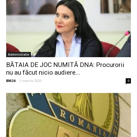
Administratie
BĂTAIA DE JOC NUMITĂ DNA: Procurorii
nu au făcut nicio audiere...
BM24
-
3 martie 2020
0