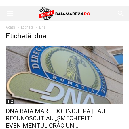
Acasă
Etichete
Dna
Etichetă: dna
112
DNA BAIA MARE: DOI INCULPAȚI AU
RECUNOSCUT AU „ȘMECHERIT”
EVENIMENTUL CRĂCIUN...