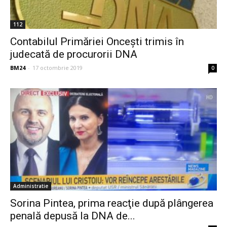
112
Contabilul Primăriei Oncești trimis în
judecată de procurorii DNA
BM24
-
17 octombrie 2019
0
Administratie
Sorina Pintea, prima reacţie după plângerea
penală depusă la DNA de...