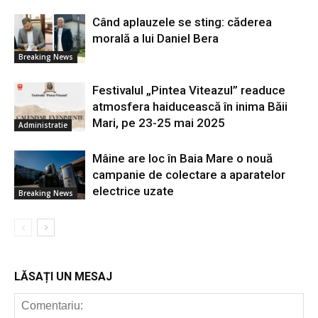
Când aplauzele se sting: căderea
morală a lui Daniel Bera
Breaking News
Festivalul „Pintea Viteazul” readuce
atmosfera haiducească în inima Băii
Mari, pe 23-25 mai 2025
Administratie
Mâine are loc în Baia Mare o nouă
campanie de colectare a aparatelor
electrice uzate
Breaking News
LĂSAȚI UN MESAJ