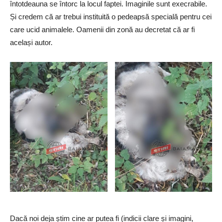
întotdeauna se întorc la locul faptei. Imaginile sunt execrabile.
Și credem că ar trebui instituită o pedeapsă specială pentru cei
care ucid animalele. Oamenii din zonă au decretat că ar fi
același autor.
Dacă noi deja știm cine ar putea fi (indicii clare și imagini,