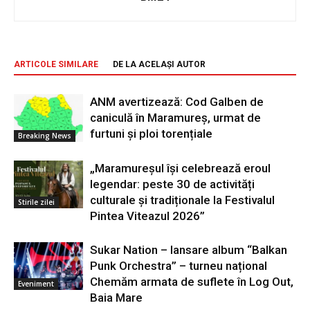
ARTICOLE SIMILARE
DE LA ACELAȘI AUTOR
ANM avertizează: Cod Galben de
caniculă în Maramureș, urmat de
furtuni și ploi torențiale
Breaking News
„Maramureșul își celebrează eroul
legendar: peste 30 de activități
culturale și tradiționale la Festivalul
Stirile zilei
Pintea Viteazul 2026”
Sukar Nation – lansare album “Balkan
Punk Orchestra” – turneu național
Chemăm armata de suflete în Log Out,
Eveniment
Baia Mare