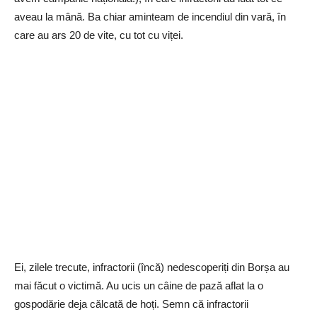
aveau la mână. Ba chiar aminteam de incendiul din vară, în
care au ars 20 de vite, cu tot cu viței.
Ei, zilele trecute, infractorii (încă) nedescoperiți din Borșa au
mai făcut o victimă. Au ucis un câine de pază aflat la o
gospodărie deja călcată de hoți. Semn că infractorii