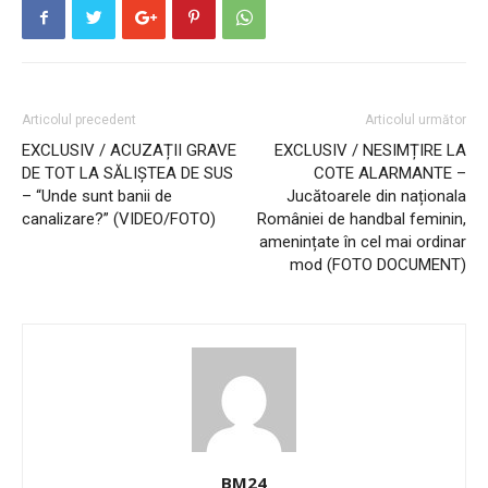
Articolul precedent
Articolul următor
EXCLUSIV / ACUZAȚII GRAVE
EXCLUSIV / NESIMȚIRE LA
DE TOT LA SĂLIȘTEA DE SUS
COTE ALARMANTE –
– “Unde sunt banii de
Jucătoarele din naționala
canalizare?” (VIDEO/FOTO)
României de handbal feminin,
amenințate în cel mai ordinar
mod (FOTO DOCUMENT)
BM24