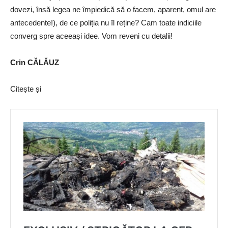
dovezi, însă legea ne împiedică să o facem, aparent, omul are
antecedente!), de ce poliția nu îl reține? Cam toate indiciile
converg spre aceeași idee. Vom reveni cu detalii!
Crin CĂLĂUZ
Citește și