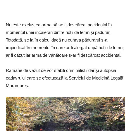
Nu este exclus ca arma să se fi descărcat accidental în
momentul unei încăierări dintre hoții de lemn și pădurar.
Totodată, se ia în calcul dacă nu cumva pădurarul s-a
împiedicat în momentul în care ar fi alergat după hoții de lemn,
ar fi căzut iar arma de vânătoare s-ar fi descărcat accidental.
Rămâne de văzut ce vor stabili criminaliștii dar și autopsia
cadavrului care se efectuează la Serviciul de Medicină Legală
Maramureș.