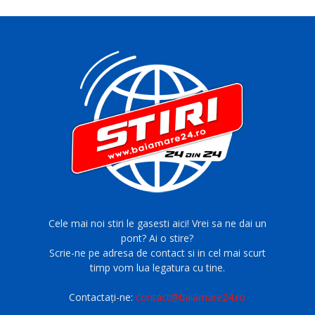
Cele mai noi stiri le gasesti aici! Vrei sa ne dai un
pont? Ai o stire?
Scrie-ne pe adresa de contact si in cel mai scurt
timp vom lua legatura cu tine.
Contactați-ne:
contact@baiamare24.ro