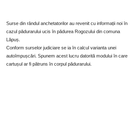
Surse din rândul anchetatorilor au revenit cu informații noi în
cazul pădurarului ucis în pădurea Rogozului din comuna
Lăpuș.
Conform surselor judiciare se ia în calcul varianta unei
autoîmpușcări. Spunem acest lucru datorită modului în care
cartușul ar fi pătruns în corpul pădurarului.