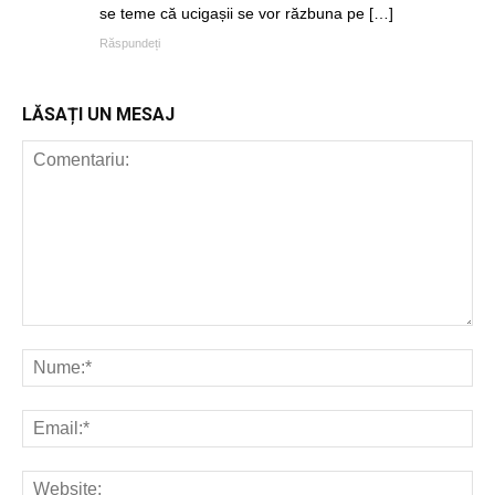
se teme că ucigașii se vor răzbuna pe […]
Răspundeți
LĂSAȚI UN MESAJ