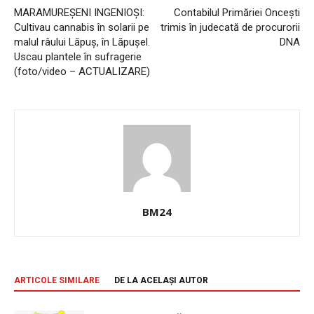
MARAMUREȘENI INGENIOȘI:
Contabilul Primăriei Oncești
Cultivau cannabis în solarii pe
trimis în judecată de procurorii
malul râului Lăpuș, în Lăpușel.
DNA
Uscau plantele în sufragerie
(foto/video – ACTUALIZARE)
BM24
ARTICOLE SIMILARE
DE LA ACELAȘI AUTOR