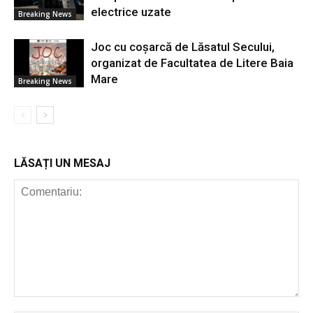
electrice uzate
Breaking News
Joc cu coșarcă de Lăsatul Secului,
organizat de Facultatea de Litere Baia
Mare
Breaking News
LĂSAȚI UN MESAJ