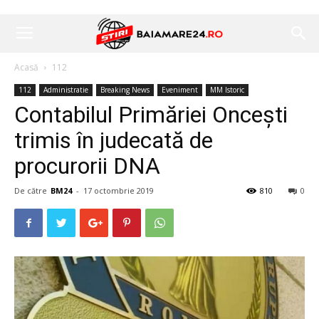
Acasă
112
112
Administratie
Breaking News
Eveniment
MM Istoric
Contabilul Primăriei Oncești
trimis în judecată de
procurorii DNA
De către
BM24
-
17 octombrie 2019
810
0