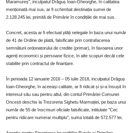
Maramureș”, inculpatul Drăguș Ioan-Gheorghe, în calitatea
menționată mai sus, ar fi schimbat destinația sumei de
2.128.245 lei, primită de Primărie în condițiile de mai sus.
Concret, acesta ar fi efectuat plăți nelegale în baza unui număr
de 41 de Ordine de plată, falsificate prin contrafacerea
semnăturii ordonatorului de credite (primar), în favoarea unor
agenți economici și persoane fizice, în alte scopuri decât cele
stabilite prin contractul de finanțare.
În perioada 12 ianuarie 2016 – 05 iulie 2018, inculpatul Drăguș
Ioan-Gheorghe, în aceeași calitate, ar fi ridicat și și-a însușit în
interesul său sau pentru altul, din contul Primăriei Comunei
Oncești deschis la Trezoreria Sighetu Marmației, pe baza unui
număr de 55 de înscrisuri oficiale falsificate, intitulate ”Cec
pentru ridicare numerar multiplu”, suma totală de 572.577 lei.
Agenția pentru Finanțarea Investițiilor Rurale și Primăria