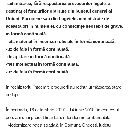
-schimbarea, fără respectarea prevederilor legale, a
destinației fondurilor obținute din bugetul general al
Uniunii Europene sau din bugetele administrate de
aceasta ori în numele ei, cu consecințe deosebit de grave,
în formă continuată,
-fals material în înscrisuri oficiale în formă continuată,
-uz de fals în formă continuată,
-delapidare în formă continuată,
-fals intelectual în formă continuată,
-uz de fals în formă continuată.
În rechizitoriul întocmit, procurorii au reținut următoarea stare
de fapt:
În perioada, 16 octombrie 2017 – 14 iunie 2018, în contextul
derulării unui proiect finanțat din fonduri nerambursabile
”Modernizare rețea stradală în Comuna Oncești, județul