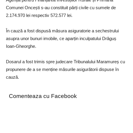
Comunei Oncești s-au constituit părți civile cu sumele de
2.174.970 lei respectiv 572.577 lei.
În cauză a fost dispusă măsura asiguratorie a sechestrului
asupra unor bunuri imobile, ce aparțin inculpatului Drăguș
Ioan-Gheorghe.
Dosarul a fost trimis spre judecare Tribunalului Maramureș cu
propunere de a se menține măsurile asigurătorii dispuse în
cauză.
Comenteaza cu Facebook