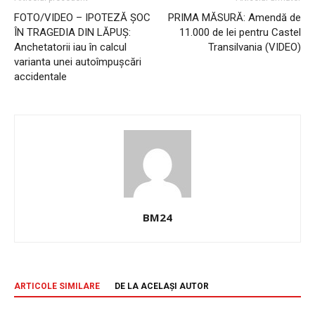
FOTO/VIDEO – IPOTEZĂ ȘOC
PRIMA MĂSURĂ: Amendă de
ÎN TRAGEDIA DIN LĂPUȘ:
11.000 de lei pentru Castel
Anchetatorii iau în calcul
Transilvania (VIDEO)
varianta unei autoîmpușcări
accidentale
BM24
ARTICOLE SIMILARE
DE LA ACELAȘI AUTOR