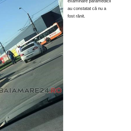
examinare paramedicii
au constatat că nu a
fost rănit.