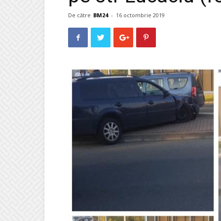
De către
BM24
-
16 octombrie 2019