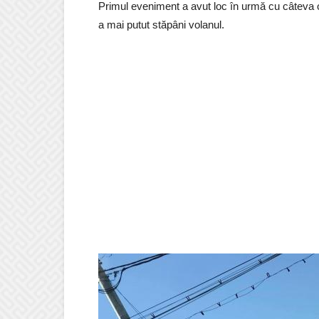
Primul eveniment a avut loc în urmă cu câteva o
a mai putut stăpâni volanul.