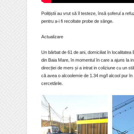
Polițiștii au vrut să îl testeze, însă șoferul a refu
pentru a-i fi recoltate probe de sânge.
Actualizare
Un bărbat de 61 de ani, domiciliat în localitate
din Baia Mare, în momentul în care a ajuns la in
direcției de mers și a intrat in coliziune cu un st
că avea o alcoolemie de 1.34 mg/l alcool pur în a
cercetările.