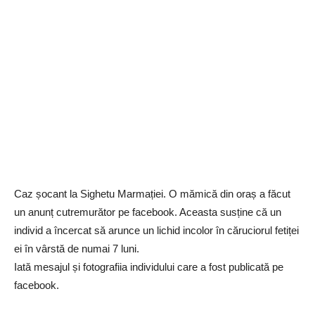
Caz șocant la Sighetu Marmației. O mămică din oraș a făcut
un anunț cutremurător pe facebook. Aceasta susține că un
individ a încercat să arunce un lichid incolor în căruciorul fetiței
ei în vârstă de numai 7 luni.
Iată mesajul și fotografiia individului care a fost publicată pe
facebook.