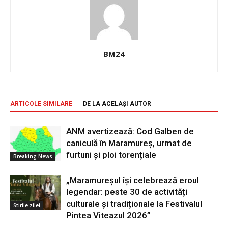
BM24
ARTICOLE SIMILARE
DE LA ACELAȘI AUTOR
ANM avertizează: Cod Galben de
caniculă în Maramureș, urmat de
furtuni și ploi torențiale
Breaking News
„Maramureșul își celebrează eroul
legendar: peste 30 de activități
culturale și tradiționale la Festivalul
Stirile zilei
Pintea Viteazul 2026”