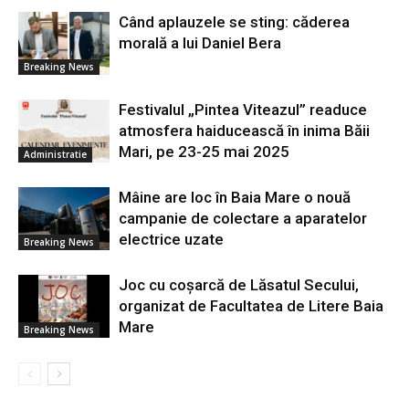
Când aplauzele se sting: căderea
morală a lui Daniel Bera
Breaking News
Festivalul „Pintea Viteazul” readuce
atmosfera haiducească în inima Băii
Mari, pe 23-25 mai 2025
Administratie
Mâine are loc în Baia Mare o nouă
campanie de colectare a aparatelor
electrice uzate
Breaking News
Joc cu coșarcă de Lăsatul Secului,
organizat de Facultatea de Litere Baia
Mare
Breaking News