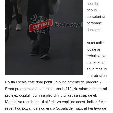
nou de
nebuni ,
cersetori si
persoane
dubioase.
Autoritatile
locale ar
trebuii sa se
sesizeze si
sa ia masuri
. Intreb si eu
Politia Locala este doar pentru a pune amenzi de parcare ?
Eram prea panicată pentru a suna la 112. Nu stiam cum sa-mi
protejez copilul , cum sa plec din jurul lui , sa scap de el.
Mamici va rog distribuiti si feriti-va copiii de acesti indivizi ! Am
revenit cu poza , din nou era la Scoala de muzica! Feriti-va de