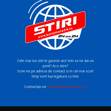
Cele mai noi stiri le gasesti aici! Vrei sa ne dai un
pont? Ai o stire?
Scrie-ne pe adresa de contact si in cel mai scurt
timp vom lua legatura cu tine.
Contactați-ne:
contact@baiamare24.ro