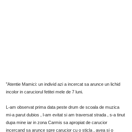
”Atentie Mamici: un individ azi a incercat sa arunce un lichid
incolor in caruciorul fetitei mele de 7 luni.
L-am observat prima data peste drum de scoala de muzica
mi-a parut dubios , l-am evitat si am traversat strada , s-a tinut
dupa mine iar in zona Carmis sa apropiat de carucior
incercand sa arunce spre carucior cu o sticla , avea si o