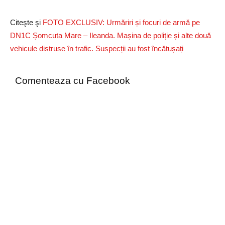
Citeşte şi
FOTO EXCLUSIV: Urmăriri și focuri de armă pe
DN1C Șomcuta Mare – Ileanda. Mașina de poliție și alte două
vehicule distruse în trafic. Suspecții au fost încătușați
Comenteaza cu Facebook