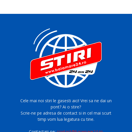
Cele mai noi stiri le gasesti aici! Vrei sa ne dai un
pont? Ai o stire?
Scrie-ne pe adresa de contact si in cel mai scurt
timp vom lua legatura cu tine.
Contactați-ne:
contact@baiamare24.ro