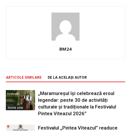
BM24
ARTICOLE SIMILARE
DE LA ACELAȘI AUTOR
„Maramureșul își celebrează eroul
legendar: peste 30 de activități
culturale și tradiționale la Festivalul
Stirile zilei
Pintea Viteazul 2026”
Festivalul „Pintea Viteazul” readuce