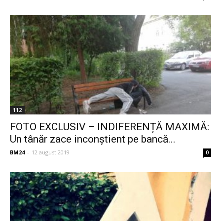
112
FOTO EXCLUSIV – INDIFERENȚĂ MAXIMĂ:
Un tânăr zace inconștient pe bancă...
BM24
-
12 august 2019
0