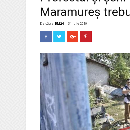
Maramureș trebu
De către
BM24
-
31 iulie 2019