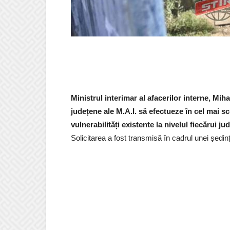
Ministrul interimar al afacerilor interne, Mihai 
județene ale M.A.I. să efectueze în cel mai scu
vulnerabilități existente la nivelul fiecărui jud
Solicitarea a fost transmisă în cadrul unei ședin