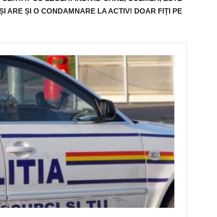
I ARE ȘI O CONDAMNARE LA ACTIV! DOAR FIȚI PE