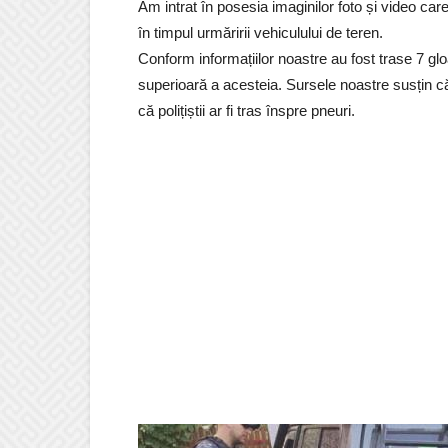
Am intrat în posesia imaginilor foto și video care
în timpul urmăririi vehiculului de teren.
Conform informațiilor noastre au fost trase 7 glo
superioară a acesteia. Sursele noastre susțin că 
că polițiștii ar fi tras înspre pneuri.