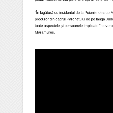
”În legătură cu incidentul de la Poienile de sub
procuror din cadrul Parchetului de pe lângă Jude
toate aspectele și persoanele implicate în eveni
Maramureș.