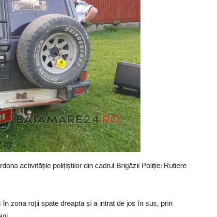
ona activitățile polițiștilor din cadrul Brigăzii Poliției Rutiere
în zona roții spate dreapta și a intrat de jos în sus, prin
ani.