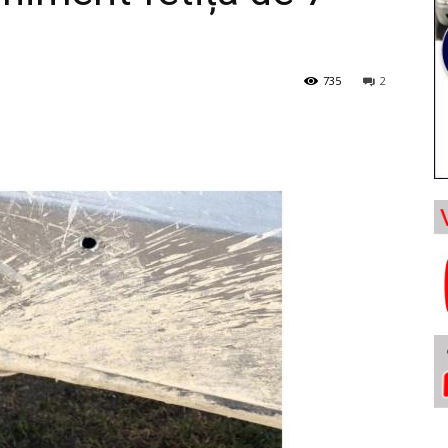
735
2