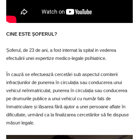
CINE ESTE ȘOFERUL?
Șoferul, de 23 de ani, a fost internat la spital in vederea
efectuării unei expertize medico-legale psihiatrice.
În cauză se efectuează cercetări sub aspectul comiterii
infracțiunilor de punerea în circulația sau conducerea unui
vehicul neînmatriculat, punerea în circulația sau conducerea
pe drumurile publice a unui vehicul cu număr fals de
înmatriculare și lăsarea fără ajutor a unei persoane aflate în
dificultate, urmând ca la finalizarea cercetărilor să fie dispuse
măsuri legale.