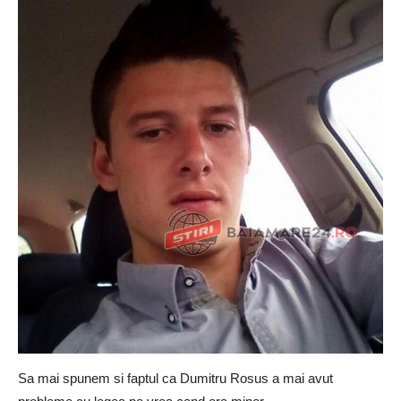
Sa mai spunem si faptul ca Dumitru Rosus a mai avut