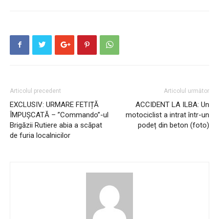
Articolul precedent
Articolul următor
EXCLUSIV: URMARE FETIȚĂ
ACCIDENT LA ILBA: Un
ÎMPUȘCATĂ – ”Commando”-ul
motociclist a intrat într-un
Brigăzii Rutiere abia a scăpat
podeț din beton (foto)
de furia localnicilor