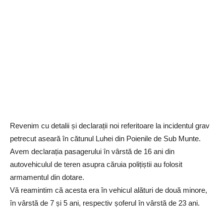
Revenim cu detalii și declarații noi referitoare la incidentul grav
petrecut aseară în cătunul Luhei din Poienile de Sub Munte.
Avem declarația pasagerului în vârstă de 16 ani din
autovehiculul de teren asupra căruia polițiștii au folosit
armamentul din dotare.
Vă reamintim că acesta era în vehicul alături de două minore,
în vârstă de 7 și 5 ani, respectiv șoferul în vârstă de 23 ani.