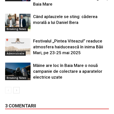
Baia Mare
Când aplauzele se sting: căderea
morală a lui Daniel Bera
Breaking News
Festivalul „Pintea Viteazul” readuce
atmosfera haiducească în inima Băii
Mari, pe 23-25 mai 2025
Administratie
Mâine are loc în Baia Mare o nouă
campanie de colectare a aparatelor
electrice uzate
Breaking News
3 COMENTARII