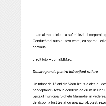
spate al motocicletei a suferit leziuni corporale 
Conducătorii auto au fost testați cu aparatul etilo
continuă.
credit foto – JurnalMM.ro.
Dosare penale pentru infracţiuni rutiere
Un minor de 15 ani din Vadu Izei s-a ales cu do
neadaptând viteza la condiţiile de drum în lucru, 
Spitalul municipal Sighetu Marmației în vederea 
de alcool, a fost testat cu aparatul alcotest, rezul