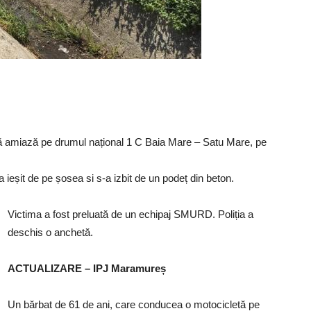
pă amiază pe drumul național 1 C Baia Mare – Satu Mare, pe
a ieșit de pe șosea si s-a izbit de un podeț din beton.
Victima a fost preluată de un echipaj SMURD. Poliția a
deschis o anchetă.
ACTUALIZARE – IPJ Maramureș
Un bărbat de 61 de ani, care conducea o motocicletă pe