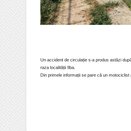
Un accident de circulație s-a produs astăzi du
raza localității Ilba.
Din primele informații se pare că un motociclist 