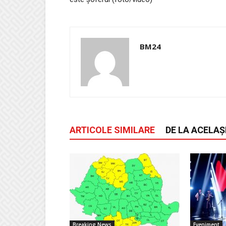
BM24
ARTICOLE SIMILARE
DE LA ACELAȘ
Breaking News
Eveniment