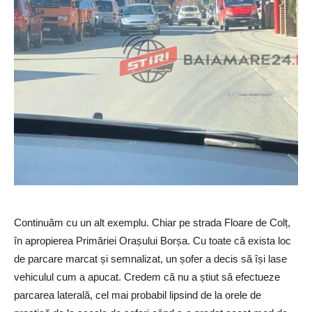
Continuăm cu un alt exemplu. Chiar pe strada Floare de Colț,
în apropierea Primăriei Orașului Borșa. Cu toate că exista loc
de parcare marcat și semnalizat, un șofer a decis să își lase
vehiculul cum a apucat. Credem că nu a știut să efectueze
parcarea laterală, cel mai probabil lipsind de la orele de