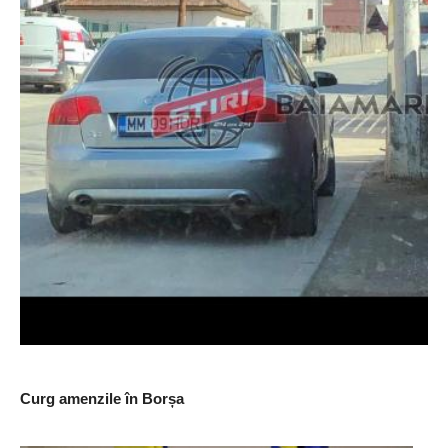
Curg amenzile în Borșa