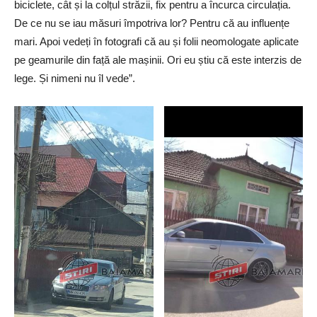
biciclete, cât și la colțul străzii, fix pentru a încurca circulația.
De ce nu se iau măsuri împotriva lor? Pentru că au influențe
mari. Apoi vedeți în fotografi că au și folii neomologate aplicate
pe geamurile din față ale mașinii. Ori eu știu că este interzis de
lege. Și nimeni nu îl vede”.