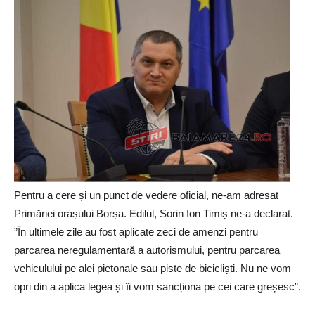
Pentru a cere și un punct de vedere oficial, ne-am adresat
Primăriei orașului Borșa. Edilul, Sorin Ion Timiș ne-a declarat.
”În ultimele zile au fost aplicate zeci de amenzi pentru
parcarea neregulamentară a autorismului, pentru parcarea
vehiculului pe alei pietonale sau piste de bicicliști. Nu ne vom
opri din a aplica legea și îi vom sancționa pe cei care greșesc”.