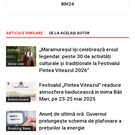
BM24
ARTICOLE SIMILARE
DE LA ACELAȘI AUTOR
„Maramureșul își celebrează eroul
legendar: peste 30 de activități
culturale și tradiționale la Festivalul
Stirile zilei
Pintea Viteazul 2026”
Festivalul „Pintea Viteazul” readuce
atmosfera haiducească în inima Băii
Mari, pe 23-25 mai 2025
Administratie
Anunț de ultimă oră. Guvernul
prelungește schema de plafonare a
prețurilor la energie
Breaking News