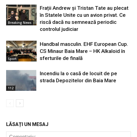
Frații Andrew și Tristan Tate au plecat
în Statele Unite cu un avion privat. Ce
riscă dacă nu semnează periodic
Breaking News
controlul judiciar
Handbal masculin. EHF European Cup.
CS Minaur Baia Mare – HK Alkaloid în
sferturile de finală
Sport
Incendiu la o casă de locuit de pe
strada Depozitelor din Baia Mare
112
LĂSAȚI UN MESAJ