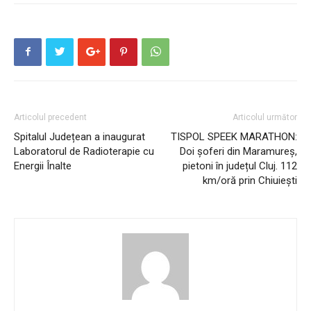
Articolul precedent
Articolul următor
Spitalul Județean a inaugurat
TISPOL SPEEK MARATHON:
Laboratorul de Radioterapie cu
Doi șoferi din Maramureș,
Energii Înalte
pietoni în județul Cluj. 112
km/oră prin Chiuiești