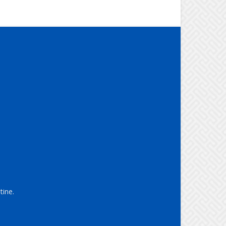
tine.