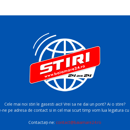
Cele mai noi stiri le gasesti aici! Vrei sa ne dai un pont? Ai o stire?
e-ne pe adresa de contact si in cel mai scurt timp vom lua legatura cu 
Contactați-ne:
contact@baiamare24.ro