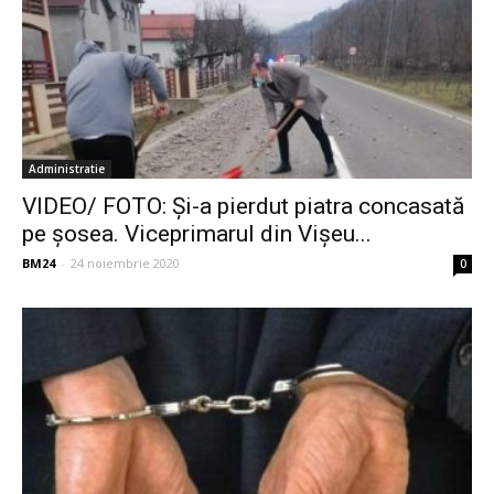
Administratie
VIDEO/ FOTO: Și-a pierdut piatra concasată
pe șosea. Viceprimarul din Vișeu...
BM24
-
24 noiembrie 2020
0