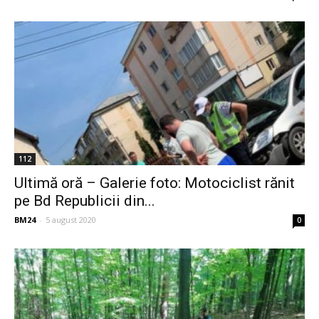
112
Ultimă oră – Galerie foto: Motociclist rănit
pe Bd Republicii din...
BM24
-
5 august 2020
0