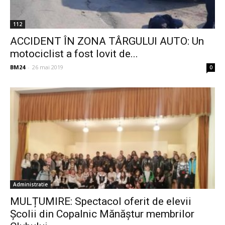
112
ACCIDENT ÎN ZONA TÂRGULUI AUTO: Un
motociclist a fost lovit de...
BM24
-
26 mai 2019
0
Administratie
MULȚUMIRE: Spectacol oferit de elevii
Școlii din Copalnic Mănăștur membrilor