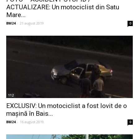
ACTUALIZARE: Un motociclist din Satu
Mare...
BM24
-
21 august 2019
0
112
EXCLUSIV: Un motociclist a fost lovit de o
mașină în Bais...
BM24
-
16 august 2019
0