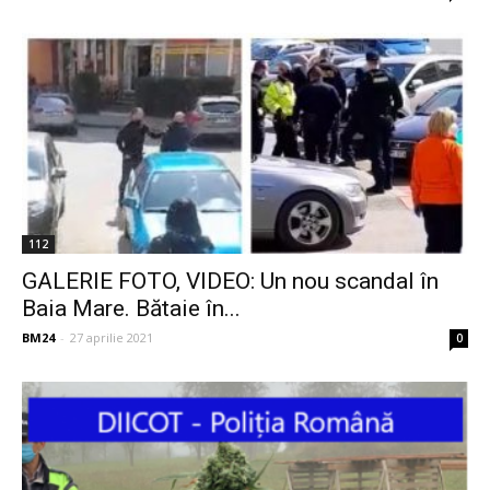
112
GALERIE FOTO, VIDEO: Un nou scandal în
Baia Mare. Bătaie în...
BM24
-
27 aprilie 2021
0