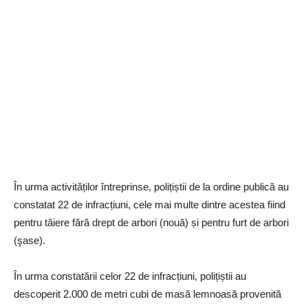
În urma activităților întreprinse, polițiștii de la ordine publică au
constatat 22 de infracțiuni, cele mai multe dintre acestea fiind
pentru tăiere fără drept de arbori (nouă) și pentru furt de arbori
(şase).
În urma constatării celor 22 de infracțiuni, polițiștii au
descoperit 2.000 de metri cubi de masă lemnoasă provenită