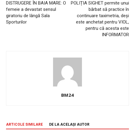
DISTRUGERE ÎN BAIA MARE: O
POLIȚIA SIGHET permite unui
femeie a devastat sensul
bărbat să practice în
giratoriu de lângă Sala
continuare taximetria, deși
Sporturilor
este anchetat pentru VIOL,
pentru că acesta este
INFORMATOR
BM24
ARTICOLE SIMILARE
DE LA ACELAȘI AUTOR