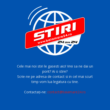
Cele mai noi stiri le gasesti aici! Vrei sa ne dai un
pont? Ai o stire?
Scrie-ne pe adresa de contact si in cel mai scurt
timp vom lua legatura cu tine.
Contactați-ne:
contact@baiamare24.ro