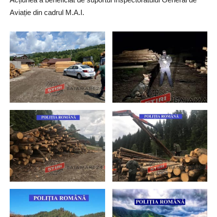
Aviație din cadrul M.A.I.