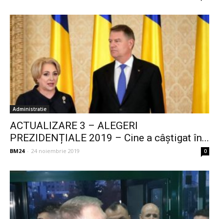
Administratie
ACTUALIZARE 3 – ALEGERI
PREZIDENȚIALE 2019 – Cine a câștigat în...
BM24
-
24 noiembrie 2019
0