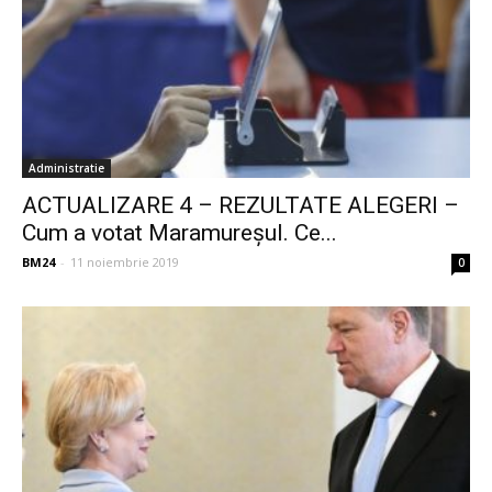
Administratie
ACTUALIZARE 4 – REZULTATE ALEGERI –
Cum a votat Maramureșul. Ce...
BM24
-
11 noiembrie 2019
0