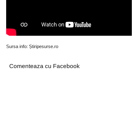
Sursa info: Știripesurse.ro
Comenteaza cu Facebook