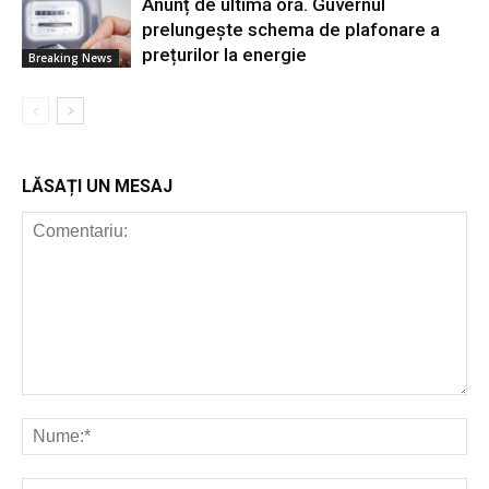
Anunț de ultimă oră. Guvernul
prelungește schema de plafonare a
prețurilor la energie
Breaking News
LĂSAȚI UN MESAJ