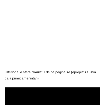
Ulterior el a șters filmulețul de pe pagina sa (apropiații susțin
că a primit amenințări).