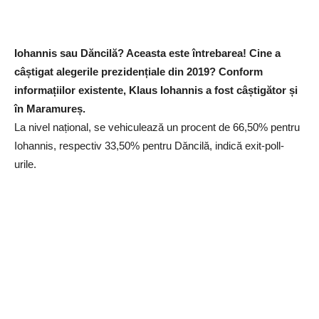
Iohannis sau Dăncilă? Aceasta este întrebarea! Cine a
câștigat alegerile prezidențiale din 2019? Conform
informațiilor existente, Klaus Iohannis a fost câștigător și
în Maramureș.
La nivel național, se vehiculează un procent de 66,50% pentru
Iohannis, respectiv 33,50% pentru Dăncilă, indică exit-poll-
urile.