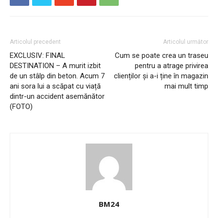
Articolul precedent
Articolul următor
EXCLUSIV: FINAL
Cum se poate crea un traseu
DESTINATION – A murit izbit
pentru a atrage privirea
de un stâlp din beton. Acum 7
clienților și a-i ține în magazin
ani sora lui a scăpat cu viață
mai mult timp
dintr-un accident asemănător
(FOTO)
BM24