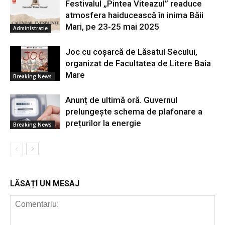
Festivalul „Pintea Viteazul” readuce
atmosfera haiducească în inima Băii
Mari, pe 23-25 mai 2025
Administratie
Joc cu coșarcă de Lăsatul Secului,
organizat de Facultatea de Litere Baia
Mare
Breaking News
Anunț de ultimă oră. Guvernul
prelungește schema de plafonare a
prețurilor la energie
Breaking News
LĂSAȚI UN MESAJ