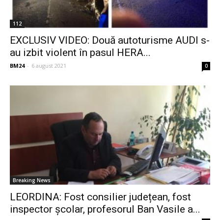
112
EXCLUSIV VIDEO: Două autoturisme AUDI s-
au izbit violent în pasul HERA...
BM24
-
6 august 2021
0
Breaking News
LEORDINA: Fost consilier județean, fost
inspector școlar, profesorul Ban Vasile a...