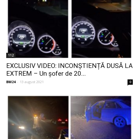
112
EXCLUSIV VIDEO: INCONȘTIENȚĂ DUSĂ LA
EXTREM – Un șofer de 20...
BM24
-
13 august 2021
0