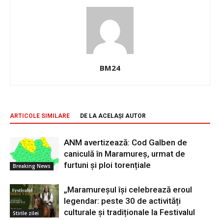
BM24
ARTICOLE SIMILARE
DE LA ACELAȘI AUTOR
ANM avertizează: Cod Galben de
caniculă în Maramureș, urmat de
furtuni și ploi torențiale
Breaking News
„Maramureșul își celebrează eroul
legendar: peste 30 de activități
culturale și tradiționale la Festivalul
Stirile zilei