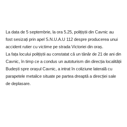
La data de 5 septembrie, la ora 5.25, polițiștii din Cavnic au
fost sesizați prin apel S.N.U.A.U 112 despre producerea unui
accident rutier cu victime pe strada Victoriei din oraș.
La fața locului polițiștii au constatat că un tânăr de 21 de ani din
Cavnic, în timp ce a condus un autoturism din direcția localității
Budești spre orașul Cavnic, a intrat în coliziune laterală cu
parapetele metalice situate pe partea dreaptă a direcției sale
de deplasare.