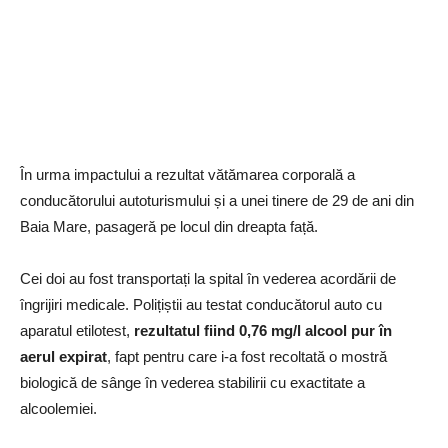
În urma impactului a rezultat vătămarea corporală a
conducătorului autoturismului și a unei tinere de 29 de ani din
Baia Mare, pasageră pe locul din dreapta față.
Cei doi au fost transportați la spital în vederea acordării de
îngrijiri medicale. Polițiștii au testat conducătorul auto cu
aparatul etilotest,
rezultatul fiind 0,76 mg/l alcool pur în
aerul expirat
, fapt pentru care i-a fost recoltată o mostră
biologică de sânge în vederea stabilirii cu exactitate a
alcoolemiei.