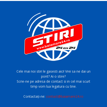
Cele mai noi stiri le gasesti aici! Vrei sa ne dai un
pont? Ai o stire?
Scrie-ne pe adresa de contact si in cel mai scurt
timp vom lua legatura cu tine.
Contactați-ne:
contact@baiamare24.ro