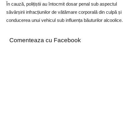
În cauză, polițiștii au întocmit dosar penal sub aspectul
săvârșirii infracțiunilor de vătămare corporală din culpă și
conducerea unui vehicul sub influența băuturilor alcoolice.
Comenteaza cu Facebook